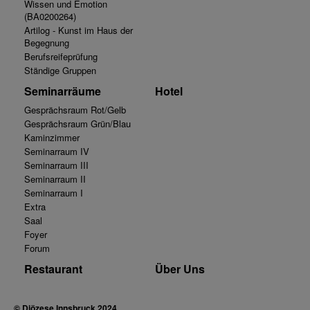
Wissen und Emotion
(BA0200264)
Artilog - Kunst im Haus der
Begegnung
Berufsreifeprüfung
Ständige Gruppen
Seminarräume
Hotel
Gesprächsraum Rot/Gelb
Gesprächsraum Grün/Blau
Kaminzimmer
Seminarraum IV
Seminarraum III
Seminarraum II
Seminarraum I
Extra
Saal
Foyer
Forum
Restaurant
Über Uns
© Diözese Innsbruck 2024