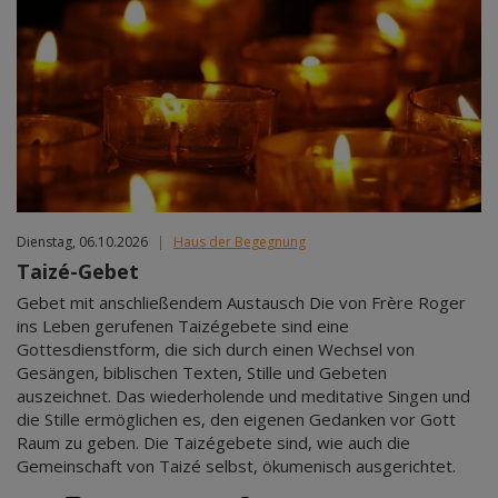
Dienstag, 06.10.2026
|
Haus der Begegnung
Taizé-Gebet
Gebet mit anschließendem Austausch Die von Frère Roger
ins Leben gerufenen Taizégebete sind eine
Gottesdienstform, die sich durch einen Wechsel von
Gesängen, biblischen Texten, Stille und Gebeten
auszeichnet. Das wiederholende und meditative Singen und
die Stille ermöglichen es, den eigenen Gedanken vor Gott
Raum zu geben. Die Taizégebete sind, wie auch die
Gemeinschaft von Taizé selbst, ökumenisch ausgerichtet.