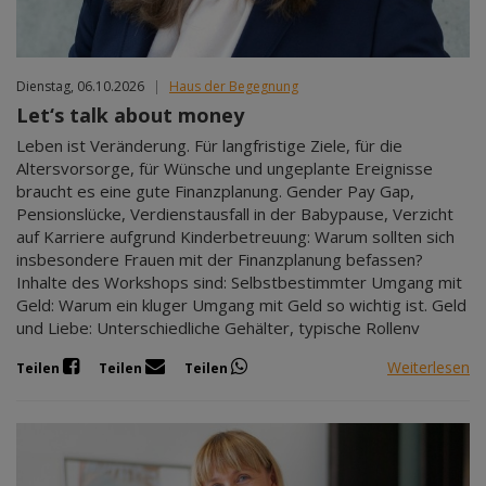
Dienstag, 06.10.2026
|
Haus der Begegnung
Let‘s talk about money
Leben ist Veränderung. Für langfristige Ziele, für die
Altersvorsorge, für Wünsche und ungeplante Ereignisse
braucht es eine gute Finanzplanung. Gender Pay Gap,
Pensionslücke, Verdienstausfall in der Babypause, Verzicht
auf Karriere aufgrund Kinderbetreuung: Warum sollten sich
insbesondere Frauen mit der Finanzplanung befassen?
Inhalte des Workshops sind: Selbstbestimmter Umgang mit
Geld: Warum ein kluger Umgang mit Geld so wichtig ist. Geld
und Liebe: Unterschiedliche Gehälter, typische Rollenv
Weiterlesen
Teilen
Teilen
Teilen