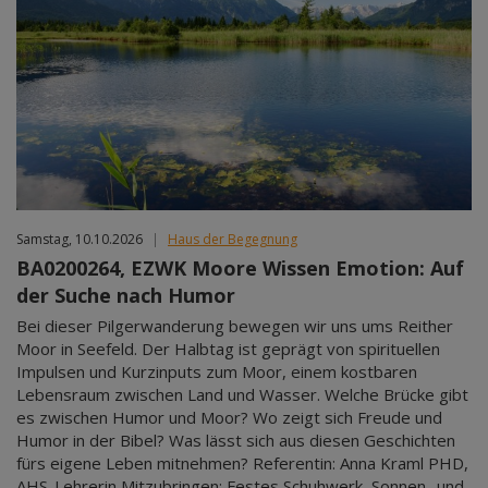
Samstag, 10.10.2026
|
Haus der Begegnung
BA0200264, EZWK Moore Wissen Emotion: Auf
der Suche nach Humor
Bei dieser Pilgerwanderung bewegen wir uns ums Reither
Moor in Seefeld. Der Halbtag ist geprägt von spirituellen
Impulsen und Kurzinputs zum Moor, einem kostbaren
Lebensraum zwischen Land und Wasser. Welche Brücke gibt
es zwischen Humor und Moor? Wo zeigt sich Freude und
Humor in der Bibel? Was lässt sich aus diesen Geschichten
fürs eigene Leben mitnehmen? Referentin: Anna Kraml PHD,
AHS-Lehrerin Mitzubringen: Festes Schuhwerk, Sonnen- und