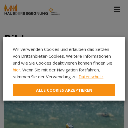
Bildungsprogramm
Wir verwenden Cookies und erlauben das Setzen
von Drittanbieter-Cookies. Weitere Informationen
Haus der Begegnung
Upcoming Events
und wie Sie Cookies deaktivieren können finden Sie
hier
. Wenn Sie mit der Navigation fortfahren,
stimmen Sie der Verwendung zu.
Datenschutz
Aug 2026
Sep 2026
ALLE COOKIES AKZEPTIEREN
Oct 2026
Nov 2026
Dec 2026
Jan 2027
Feb 2027