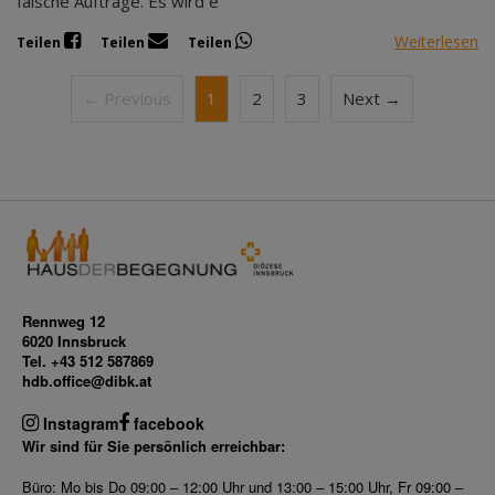
falsche Aufträge. Es wird e
Weiterlesen
Teilen
Teilen
Teilen
← Previous
1
2
3
Next →
Rennweg 12
6020 Innsbruck
Tel. +43 512 587869
hdb.office@dibk.at
Instagram
facebook
Wir sind für Sie persönlich erreichbar:
Büro: Mo bis Do 09:00 – 12:00 Uhr und 13:00 – 15:00 Uhr, Fr 09:00 –