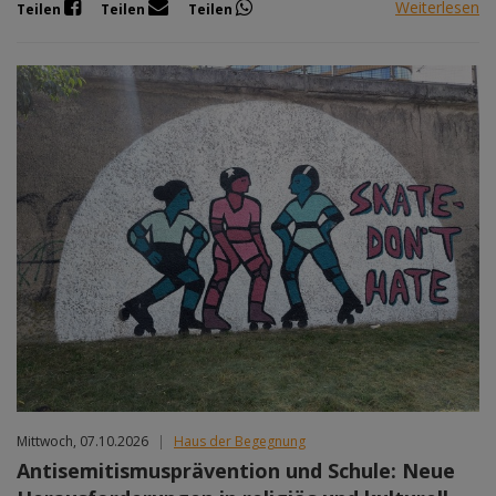
Weiterlesen
Teilen
Teilen
Teilen
Mittwoch, 07.10.2026
|
Haus der Begegnung
Antisemitismusprävention und Schule: Neue