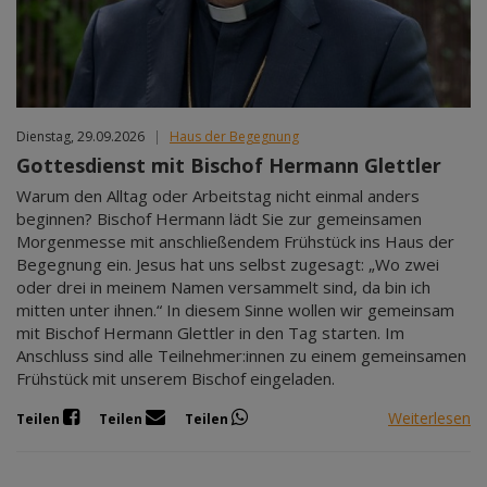
Dienstag, 29.09.2026
|
Haus der Begegnung
Gottesdienst mit Bischof Hermann Glettler
Warum den Alltag oder Arbeitstag nicht einmal anders
beginnen? Bischof Hermann lädt Sie zur gemeinsamen
Morgenmesse mit anschließendem Frühstück ins Haus der
Begegnung ein. Jesus hat uns selbst zugesagt: „Wo zwei
oder drei in meinem Namen versammelt sind, da bin ich
mitten unter ihnen.“ In diesem Sinne wollen wir gemeinsam
mit Bischof Hermann Glettler in den Tag starten. Im
Anschluss sind alle Teilnehmer:innen zu einem gemeinsamen
Frühstück mit unserem Bischof eingeladen.
Weiterlesen
Teilen
Teilen
Teilen