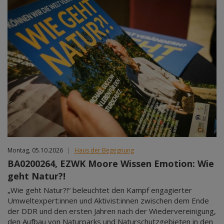
Montag, 05.10.2026
|
Haus der Begegnung
BA0200264, EZWK Moore Wissen Emotion: Wie
geht Natur?!
„Wie geht Natur?!“ beleuchtet den Kampf engagierter
Umweltexpert:innen und Aktivist:innen zwischen dem Ende
der DDR und den ersten Jahren nach der Wiedervereinigung,
den Aufbau von Naturparks und Naturschutzgebieten in den