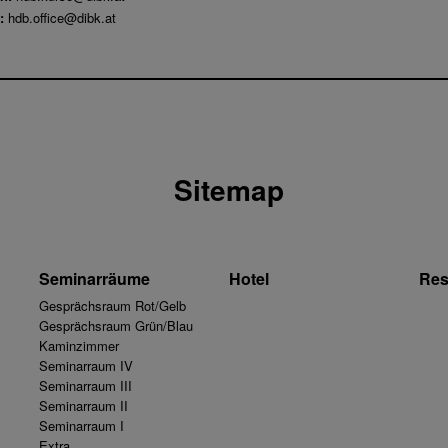
:
hdb.office@dibk.at
Sitemap
Seminarräume
Hotel
Res
Gesprächsraum Rot/Gelb
Gesprächsraum Grün/Blau
Kaminzimmer
Seminarraum IV
Seminarraum III
Seminarraum II
Seminarraum I
Extra