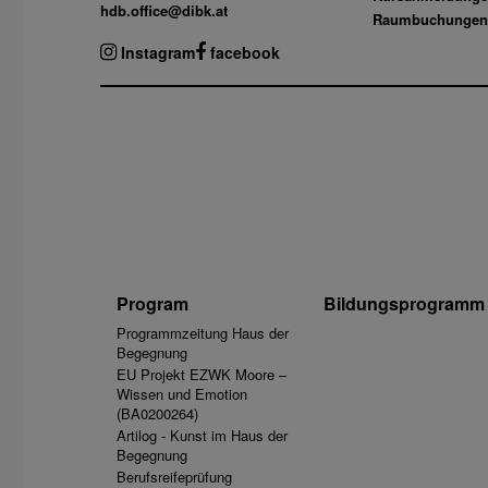
hdb.office@dibk.at
Raumbuchungen
Instagram
facebook
Program
Bildungsprogramm
Programmzeitung Haus der
Begegnung
EU Projekt EZWK Moore –
Wissen und Emotion
(BA0200264)
Artilog - Kunst im Haus der
Begegnung
Berufsreifeprüfung