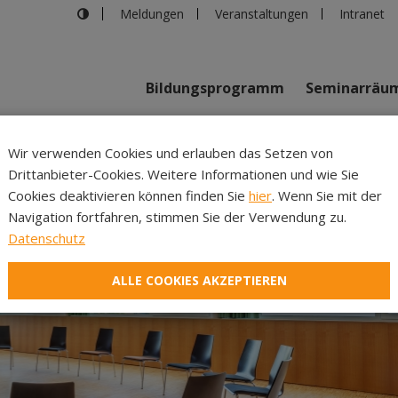
Meldungen
Veranstaltungen
Intranet
Bildungsprogramm
Seminarräu
Wir verwenden Cookies und erlauben das Setzen von
Drittanbieter-Cookies. Weitere Informationen und wie Sie
Inhalte
Verans
Cookies deaktivieren können finden Sie
hier
. Wenn Sie mit der
Navigation fortfahren, stimmen Sie der Verwendung zu.
Datenschutz
ALLE COOKIES AKZEPTIEREN