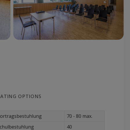
EATING OPTIONS
ortragsbestuhlung
70 - 80 max.
chulbestuhlung
40