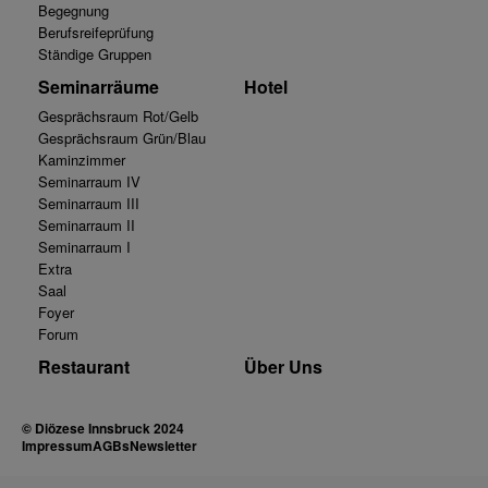
Begegnung
Berufsreifeprüfung
Ständige Gruppen
Seminarräume
Hotel
Gesprächsraum Rot/Gelb
Gesprächsraum Grün/Blau
Kaminzimmer
Seminarraum IV
Seminarraum III
Seminarraum II
Seminarraum I
Extra
Saal
Foyer
Forum
Restaurant
Über Uns
© Diözese Innsbruck 2024
Impressum
AGBs
Newsletter