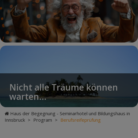
Nicht alle Träume können
warten...
Haus der Begegnung - Seminarhotel und Bildungshaus in
Innsbruck
>
Program
>
Berufsreifeprüfung