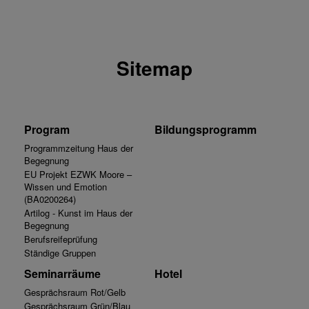
Sitemap
Program
Bildungsprogramm
Programmzeitung Haus der
Begegnung
EU Projekt EZWK Moore –
Wissen und Emotion
(BA0200264)
Artilog - Kunst im Haus der
Begegnung
Berufsreifeprüfung
Ständige Gruppen
Seminarräume
Hotel
Gesprächsraum Rot/Gelb
Gesprächsraum Grün/Blau