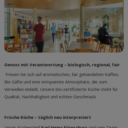
Genuss mit Verantwortung – biologisch, regional, fair
Freuen Sie sich auf aromatischen, fair gehandelten Kaffee,
Bio-Säfte und eine entspannte Atmosphäre, die zum
Verweilen einlädt. Unsere bio‑zertifizierte Küche steht für
Qualität, Nachhaltigkeit und echten Geschmack.
Frische Küche – täglich neu interpretiert
Unser Küchenchef
Karl Heinz Fürnschuss
und sein Team