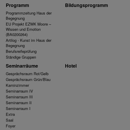
Programm
Bildungsprogramm
Programmzeitung Haus der
Begegnung
EU Projekt EZWK Moore –
Wissen und Emotion
(BA0200264)
Artilog - Kunst im Haus der
Begegnung
Berufsreifeprüfung
Ständige Gruppen
Seminarräume
Hotel
Gesprächsraum Rot/Gelb
Gesprächsraum Grün/Blau
Kaminzimmer
Seminarraum IV
Seminarraum III
Seminarraum II
Seminarraum I
Extra
Saal
Foyer