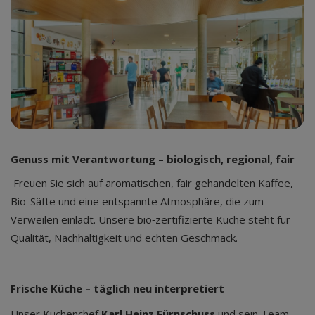
Genuss mit Verantwortung – biologisch, regional, fair
Freuen Sie sich auf aromatischen, fair gehandelten Kaffee,
Bio-Säfte und eine entspannte Atmosphäre, die zum
Verweilen einlädt. Unsere bio‑zertifizierte Küche steht für
Qualität, Nachhaltigkeit und echten Geschmack.
Frische Küche – täglich neu interpretiert
Unser Küchenchef
Karl Heinz Fürnschuss
und sein Team