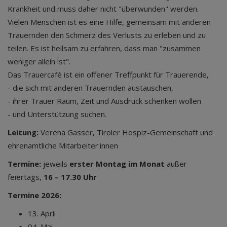
Krankheit und muss daher nicht "überwunden" werden.
Vielen Menschen ist es eine Hilfe, gemeinsam mit anderen
Trauernden den Schmerz des Verlusts zu erleben und zu
teilen. Es ist heilsam zu erfahren, dass man "zusammen
weniger allein ist".
Das Trauercafé ist ein offener Treffpunkt für Trauerende,
- die sich mit anderen Trauernden austauschen,
- ihrer Trauer Raum, Zeit und Ausdruck schenken wollen
- und Unterstützung suchen.
Leitung:
Verena Gasser, Tiroler Hospiz-Gemeinschaft und
ehrenamtliche Mitarbeiter:innen
Termine:
jeweils
erster Montag im Monat
außer
feiertags,
16 – 17.30 Uhr
Termine 2026:
13. April
04. Mai