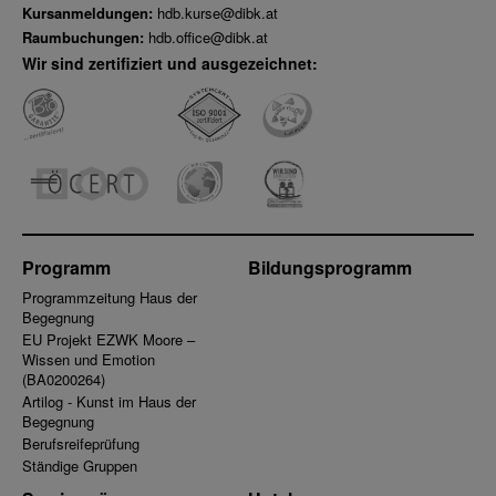
Kursanmeldungen:
hdb.kurse@dibk.at
Raumbuchungen:
hdb.office@dibk.at
Wir sind zertifiziert und ausgezeichnet:
Programm
Bildungsprogramm
Programmzeitung Haus der
Begegnung
EU Projekt EZWK Moore –
Wissen und Emotion
(BA0200264)
Artilog - Kunst im Haus der
Begegnung
Berufsreifeprüfung
Ständige Gruppen