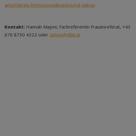
arbeitskreis-homosexuellenpastoral-dahop
Kontakt:
Hannah Majoni, Fachreferentin Frauenreferat, +43
676 8730 4322 oder
dahop@dibk.at