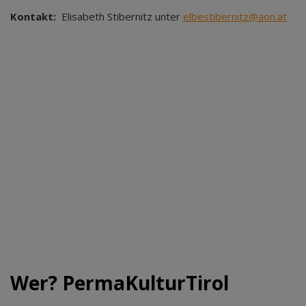
Kontakt:
Elisabeth Stibernitz unter
elbestibernitz@aon.at
Wer? PermaKulturTirol