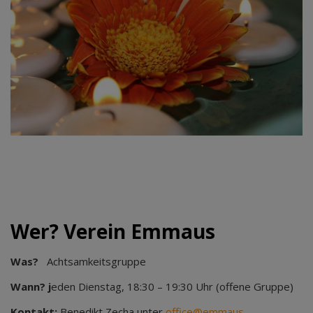
Wer? Verein Emmaus
Was?
Achtsamkeitsgruppe
Wann? j
eden Dienstag, 18:30 – 19:30 Uhr (offene Gruppe)
Kontakt:
Benedikt Zecha unter
office@emmaus-