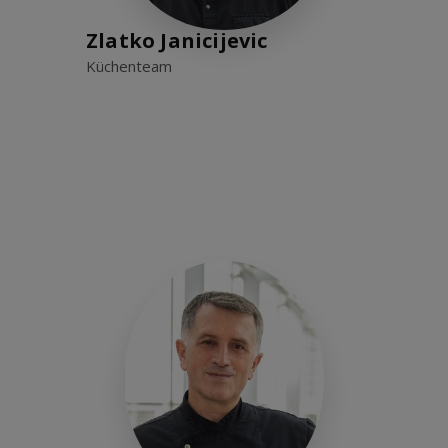
Zlatko Janicijevic
Küchenteam