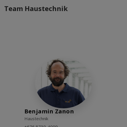
Team Haustechnik
Benjamin Zanon
Haustechnik
+676 8730-4009