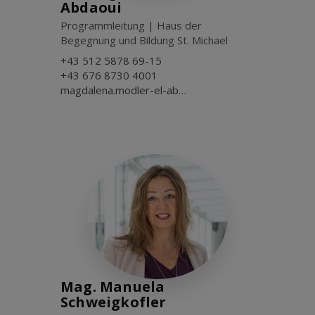
Abdaoui
Programmleitung | Haus der
Begegnung und Bildung St. Michael
+43 512 5878 69-15
+43 676 8730 4001
magdalena.modler-el-abdaoui@dibk.at
Mag. Manuela
Schweigkofler