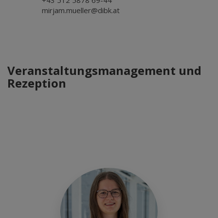
+43 512 5878 69-44
mirjam.mueller@dibk.at
Veranstaltungsmanagement und
Rezeption