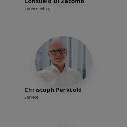
Consuelo Di Zacomo
Serviceleitung
Christoph Perktold
Service