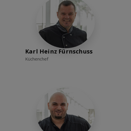
Karl Heinz Fürnschuss
Küchenchef