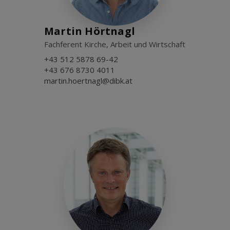
Martin Hörtnagl
Fachferent Kirche, Arbeit und Wirtschaft
+43 512 5878 69-42
+43 676 8730 4011
martin.hoertnagl@dibk.at