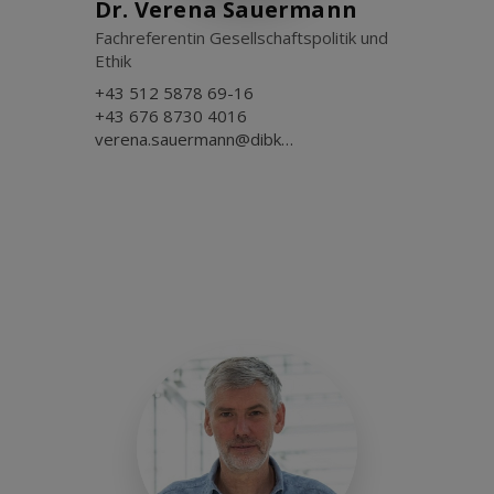
Dr. Verena Sauermann
Fachreferentin Gesellschaftspolitik und
Ethik
+43 512 5878 69-16
+43 676 8730 4016
verena.sauermann@dibk.at