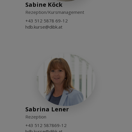
Sabine Köck
Rezeption/Kursmanagement
+43 512 5878 69-12
hdb.kurse@dibk.at
Sabrina Lener
Rezeption
+43 512 587869-12
hdb.kurse@dibk.at