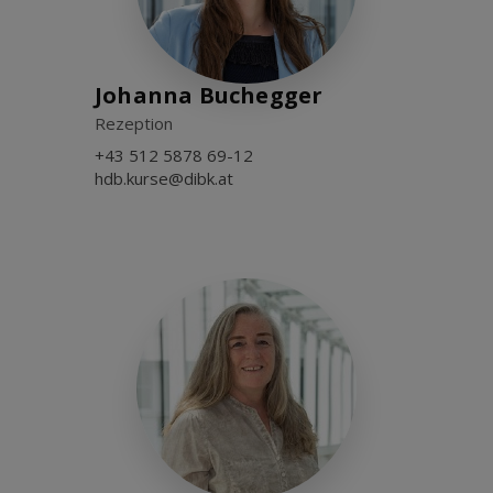
Johanna Buchegger
Rezeption
+43 512 5878 69-12
hdb.kurse@dibk.at