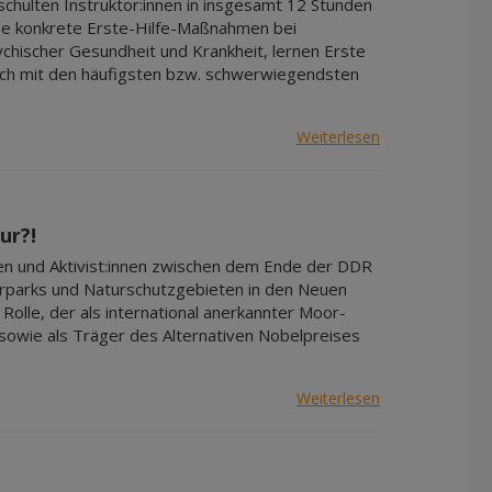
chulten Instruktor:innen in insgesamt 12 Stunden
wie konkrete Erste-Hilfe-Maßnahmen bei
ychischer Gesundheit und Krankheit, lernen Erste
 sich mit den häufigsten bzw. schwerwiegendsten
Weiterlesen
ur?!
en und Aktivist:innen zwischen dem Ende der DDR
urparks und Naturschutzgebieten in den Neuen
Rolle, der als international anerkannter Moor-
sowie als Träger des Alternativen Nobelpreises
Weiterlesen