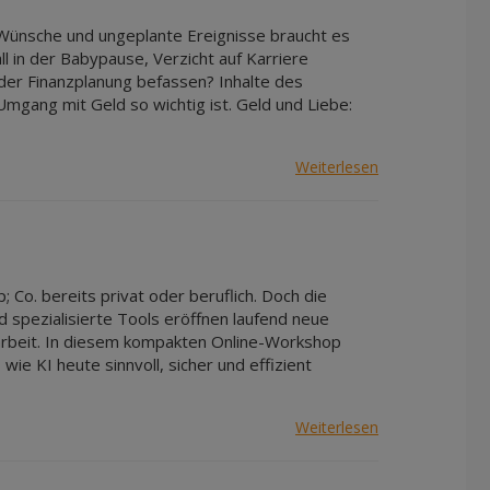
ür Wünsche und ungeplante Ereignisse braucht es
l in der Babypause, Verzicht auf Karriere
der Finanzplanung befassen? Inhalte des
gang mit Geld so wichtig ist. Geld und Liebe:
Weiterlesen
 Co. bereits privat oder beruflich. Doch die
 spezialisierte Tools eröffnen laufend neue
sarbeit. In diesem kompakten Online-Workshop
wie KI heute sinnvoll, sicher und effizient
Weiterlesen