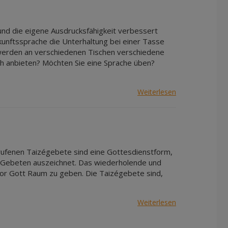
d die eigene Ausdrucksfähigkeit verbessert
kunftssprache die Unterhaltung bei einer Tasse
werden an verschiedenen Tischen verschiedene
h anbieten? Möchten Sie eine Sprache üben?
Weiterlesen
ufenen Taizégebete sind eine Gottesdienstform,
nd Gebeten auszeichnet. Das wiederholende und
vor Gott Raum zu geben. Die Taizégebete sind,
Weiterlesen