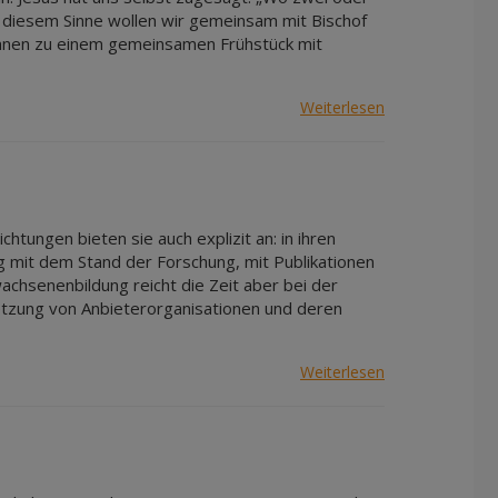
n diesem Sinne wollen wir gemeinsam mit Bischof
:innen zu einem gemeinsamen Frühstück mit
Weiterlesen
chtungen bieten sie auch explizit an: in ihren
 mit dem Stand der Forschung, mit Publikationen
achsenenbildung reicht die Zeit aber bei der
netzung von Anbieterorganisationen und deren
Weiterlesen