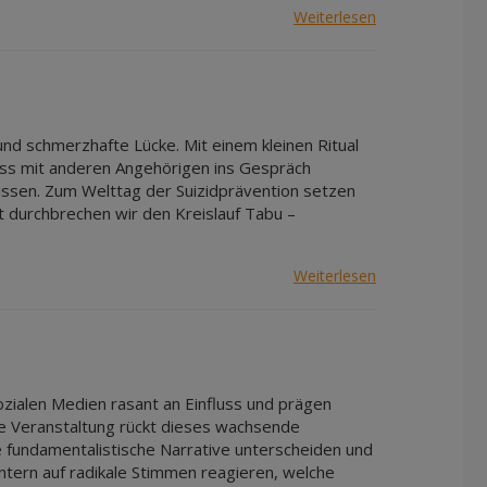
Weiterlesen
und schmerzhafte Lücke. Mit einem kleinen Ritual
uss mit anderen Angehörigen ins Gespräch
ssen. Zum Welttag der Suizidprävention setzen
t durchbrechen wir den Kreislauf Tabu –
Weiterlesen
ozialen Medien rasant an Einfluss und prägen
Die Veranstaltung rückt dieses wachsende
e fundamentalistische Narrative unterscheiden und
intern auf radikale Stimmen reagieren, welche