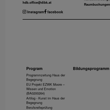
hdb.office@dibk.at
Raumbuchungen
Instagram
facebook
Program
Bildungsprogramm
Programmzeitung Haus der
Begegnung
EU Projekt EZWK Moore –
Wissen und Emotion
(BA0200264)
Artilog - Kunst im Haus der
Begegnung
Berufsreifeprüfung