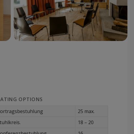
EATING OPTIONS
ortragsbestuhlung
25 max.
tuhlkreis.
18 – 20
onferenzbestuhlung
16