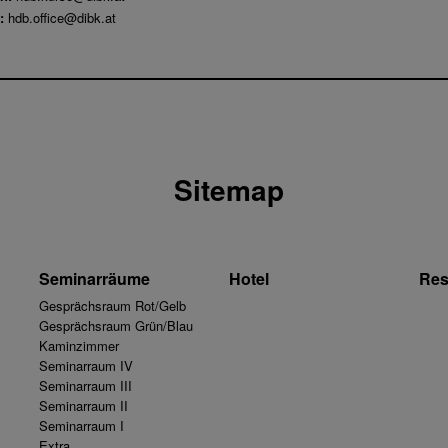
:
hdb.office@dibk.at
Sitemap
Seminarräume
Hotel
Res
Gesprächsraum Rot/Gelb
Gesprächsraum Grün/Blau
Kaminzimmer
Seminarraum IV
Seminarraum III
Seminarraum II
Seminarraum I
Extra