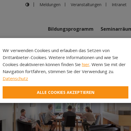
Meldungen
Veranstaltungen
Intranet
Bildungsprogramm
Seminarräu
Wir verwenden Cookies und erlauben das Setzen von
Drittanbieter-Cookies. Weitere Informationen und wie Sie
Inhalte
Verans
Cookies deaktivieren können finden Sie
hier
. Wenn Sie mit der
Navigation fortfahren, stimmen Sie der Verwendung zu.
Datenschutz
ALLE COOKIES AKZEPTIEREN