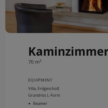
Kaminzimme
70 m²
EQUIPMENT
Villa, Erdgeschoß
Grundriss L-Form
Beamer