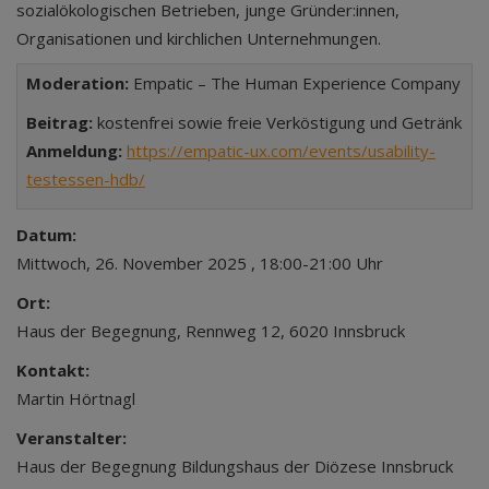
sozialökologischen Betrieben, junge Gründer:innen,
Organisationen und kirchlichen Unternehmungen.
Moderation:
Empatic – The Human Experience Company
Beitrag:
kostenfrei sowie freie Verköstigung und Getränk
Anmeldung:
https://empatic-ux.com/events/usability-
testessen-hdb/
Datum:
Mittwoch, 26. November 2025 , 18:00-21:00 Uhr
Ort:
Haus der Begegnung, Rennweg 12, 6020 Innsbruck
Kontakt:
Martin Hörtnagl
Veranstalter:
Haus der Begegnung Bildungshaus der Diözese Innsbruck