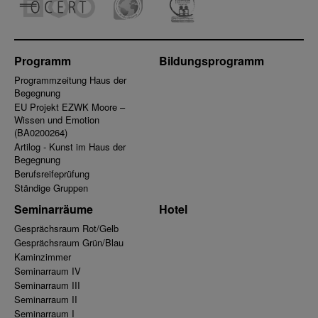
Programm
Bildungsprogramm
Programmzeitung Haus der
Begegnung
EU Projekt EZWK Moore –
Wissen und Emotion
(BA0200264)
Artilog - Kunst im Haus der
Begegnung
Berufsreifeprüfung
Ständige Gruppen
Seminarräume
Hotel
Gesprächsraum Rot/Gelb
Gesprächsraum Grün/Blau
Kaminzimmer
Seminarraum IV
Seminarraum III
Seminarraum II
Seminarraum I