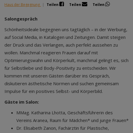
Haus der Begegnung
|
Teilen
Teilen
Teilen
Salongespräch
Schönheitsideale begegnen uns tagtäglich – in der Werbung,
auf Social Media, in Katalogen und Zeitungen. Damit steigen
der Druck und das Verlangen, auch perfekt aussehen zu
wollen. Manchmal reagieren Frauen darauf mit
Optimierungswahn und Körperkult, manchmal gelingt es, sich
für Selbstliebe und Body-Positivity zu entscheiden. Wir
kommen mit unseren Gästen darüber ins Gespräch,
diskutieren ästhetische Normen und suchen gemeinsam
Impulse für ein positives Selbst- und Körperbild.
Gäste im Salon:
MMag. Katharina Lhotta, Geschäftsführerin des
Vereins Aranea, Raum für Mädchen* und junge Frauen*
Dr. Elisabeth Zanon, Fachärztin für Plastische,