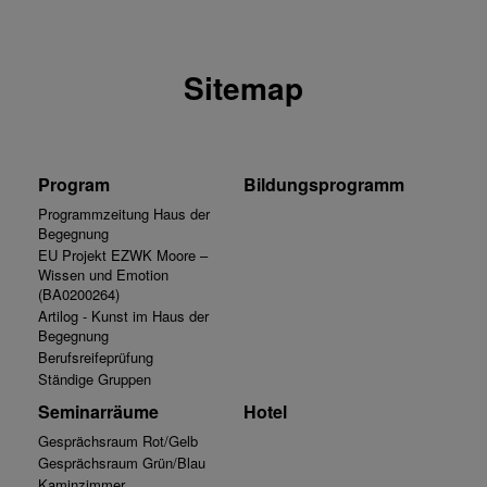
Sitemap
Program
Bildungsprogramm
Programmzeitung Haus der
Begegnung
EU Projekt EZWK Moore –
Wissen und Emotion
(BA0200264)
Artilog - Kunst im Haus der
Begegnung
Berufsreifeprüfung
Ständige Gruppen
Seminarräume
Hotel
Gesprächsraum Rot/Gelb
Gesprächsraum Grün/Blau
Kaminzimmer