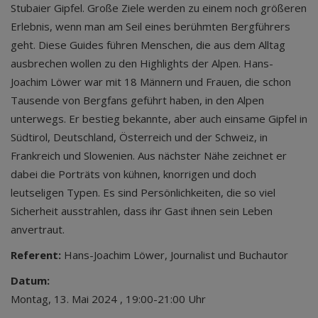
Stubaier Gipfel. Große Ziele werden zu einem noch größeren
Erlebnis, wenn man am Seil eines berühmten Bergführers
geht. Diese Guides führen Menschen, die aus dem Alltag
ausbrechen wollen zu den Highlights der Alpen. Hans-
Joachim Löwer war mit 18 Männern und Frauen, die schon
Tausende von Bergfans geführt haben, in den Alpen
unterwegs. Er bestieg bekannte, aber auch einsame Gipfel in
Südtirol, Deutschland, Österreich und der Schweiz, in
Frankreich und Slowenien. Aus nächster Nähe zeichnet er
dabei die Porträts von kühnen, knorrigen und doch
leutseligen Typen. Es sind Persönlichkeiten, die so viel
Sicherheit ausstrahlen, dass ihr Gast ihnen sein Leben
anvertraut.
Referent:
Hans-Joachim Löwer, Journalist und Buchautor
Datum:
Montag, 13. Mai 2024 , 19:00-21:00 Uhr