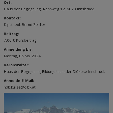
Ort:
Haus der Begegnung, Rennweg 12, 6020 Innsbruck
Kontakt:
Dipl.theol. Bernd Zeidler
Beitrag:
7,00 € Kursbeitrag
Anmeldung bis:
Montag, 06.Mai 2024
Veranstalter:
Haus der Begegnung Bildungshaus der Diözese Innsbruck
Anmelde-E-Mail:
hdb.kurse@dibk.at