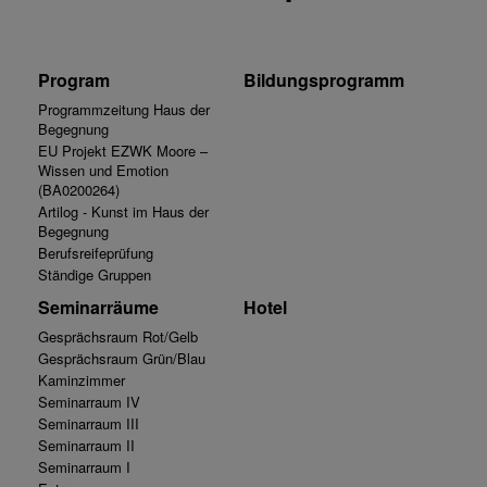
Program
Bildungsprogramm
Programmzeitung Haus der
Begegnung
EU Projekt EZWK Moore –
Wissen und Emotion
(BA0200264)
Artilog - Kunst im Haus der
Begegnung
Berufsreifeprüfung
Ständige Gruppen
Seminarräume
Hotel
Gesprächsraum Rot/Gelb
Gesprächsraum Grün/Blau
Kaminzimmer
Seminarraum IV
Seminarraum III
Seminarraum II
Seminarraum I