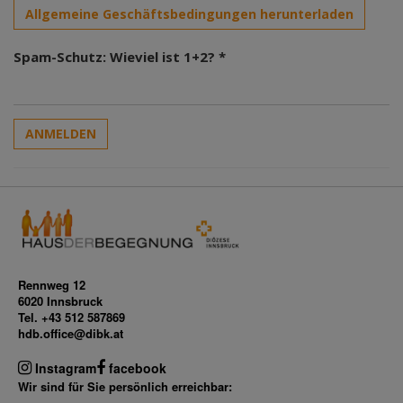
Allgemeine Geschäftsbedingungen herunterladen
Spam-Schutz: Wieviel ist 1+2? *
ANMELDEN
Rennweg 12
6020 Innsbruck
Tel. +43 512 587869
hdb.office@dibk.at
Instagram
facebook
Wir sind für Sie persönlich erreichbar: