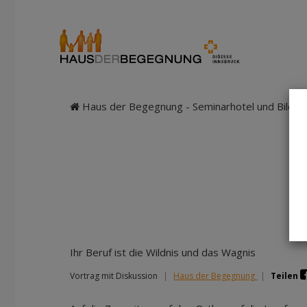
Haus der Begegnung - Seminarhotel und Bildung
Ihr Beruf ist die Wildnis und das Wagnis
Vortrag mit Diskussion
|
Haus der Begegnung
|
Teilen