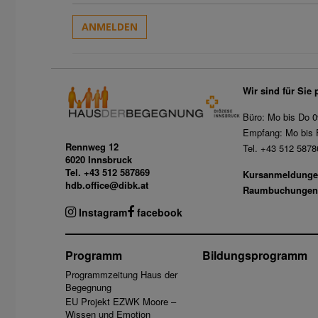
ANMELDEN
Wir sind für Sie 
Büro: Mo bis Do 0
Empfang: Mo bis F
Rennweg 12
Tel. +43 512 5878
6020 Innsbruck
Tel. +43 512 587869
Kursanmeldunge
hdb.office@dibk.at
Raumbuchungen
Instagram
facebook
Programm
Bildungsprogramm
Programmzeitung Haus der
Begegnung
EU Projekt EZWK Moore –
Wissen und Emotion