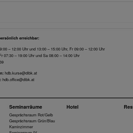
persönlich erreichbar:
9:00 – 12:00 Uhr und 13:00 – 15:00 Uhr, Fr 09:00 – 12:00 Uhr
r 07:30 – 19:00 Uhr und Sa 08:00 – 14:00 Uhr
69
n:
hdb.kurse@dibk.at
:
hdb.office@dibk.at
Seminarräume
Hotel
Res
Gesprächsraum Rot/Gelb
Gesprächsraum Grün/Blau
Kaminzimmer
Seminarraum IV