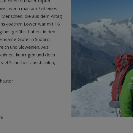
 auf einen Stubaier Gipfel.
nis, wenn man am Seil eines
 Menschen, die aus dem Alltag
Hans-Joachim Löwer war mit 18
fans geführt haben, in den
insame Gipfel in Südtirol,
reich und Slowenien. Aus
 kühnen, knorrigen und doch
viel Sicherheit ausstrahlen,
chautor
ck