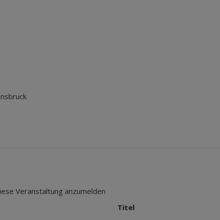
nnsbruck
 diese Veranstaltung anzumelden
Titel