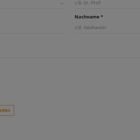
Nachname *
aden