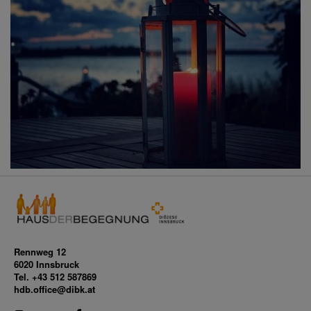
Rennweg 12
6020 Innsbruck
Tel. +43 512 587869
hdb.office@dibk.at