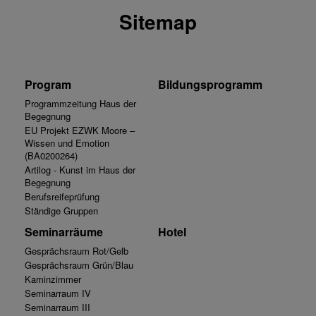
Sitemap
Program
Bildungsprogramm
Programmzeitung Haus der
Begegnung
EU Projekt EZWK Moore –
Wissen und Emotion
(BA0200264)
Artilog - Kunst im Haus der
Begegnung
Berufsreifeprüfung
Ständige Gruppen
Seminarräume
Hotel
Gesprächsraum Rot/Gelb
Gesprächsraum Grün/Blau
Kaminzimmer
Seminarraum IV
Seminarraum III