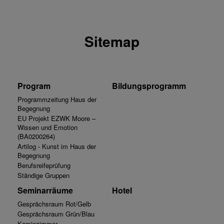
Sitemap
Program
Bildungsprogramm
Programmzeitung Haus der
Begegnung
EU Projekt EZWK Moore –
Wissen und Emotion
(BA0200264)
Artilog - Kunst im Haus der
Begegnung
Berufsreifeprüfung
Ständige Gruppen
Seminarräume
Hotel
Gesprächsraum Rot/Gelb
Gesprächsraum Grün/Blau
Kaminzimmer