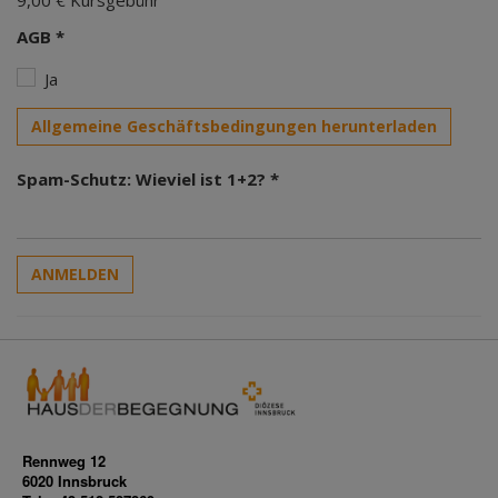
9,00 € Kursgebühr
AGB *
Ja
Allgemeine Geschäftsbedingungen herunterladen
Spam-Schutz: Wieviel ist 1+2? *
ANMELDEN
Rennweg 12
6020 Innsbruck