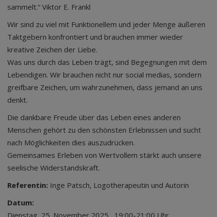
sammelt.“ Viktor E. Frankl
Wir sind zu viel mit Funktionellem und jeder Menge äußeren
Taktgebern konfrontiert und brauchen immer wieder
kreative Zeichen der Liebe.
Was uns durch das Leben trägt, sind Begegnungen mit dem
Lebendigen. Wir brauchen nicht nur social medias, sondern
greifbare Zeichen, um wahrzunehmen, dass jemand an uns
denkt.
Die dankbare Freude über das Leben eines anderen
Menschen gehört zu den schönsten Erlebnissen und sucht
nach Möglichkeiten dies auszudrücken.
Gemeinsames Erleben von Wertvollem stärkt auch unsere
seelische Widerstandskraft.
Referentin:
Inge Patsch, Logotherapeutin und Autorin
Datum:
Dienstag, 25. November 2025 , 19:00-21:00 Uhr