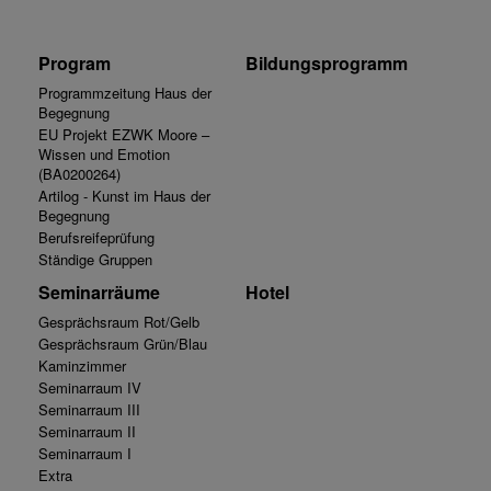
Program
Bildungsprogramm
Programmzeitung Haus der
Begegnung
EU Projekt EZWK Moore –
Wissen und Emotion
(BA0200264)
Artilog - Kunst im Haus der
Begegnung
Berufsreifeprüfung
Ständige Gruppen
Seminarräume
Hotel
Gesprächsraum Rot/Gelb
Gesprächsraum Grün/Blau
Kaminzimmer
Seminarraum IV
Seminarraum III
Seminarraum II
Seminarraum I
Extra