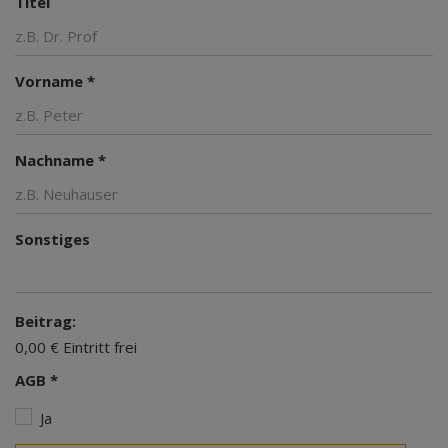
Titel
Vorname *
Nachname *
Sonstiges
Beitrag:
0,00 € Eintritt frei
AGB *
Ja