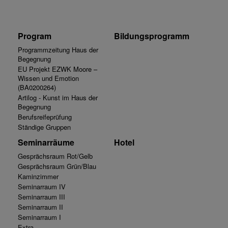
Program
Bildungsprogramm
Programmzeitung Haus der
Begegnung
EU Projekt EZWK Moore –
Wissen und Emotion
(BA0200264)
Artilog - Kunst im Haus der
Begegnung
Berufsreifeprüfung
Ständige Gruppen
Seminarräume
Hotel
Gesprächsraum Rot/Gelb
Gesprächsraum Grün/Blau
Kaminzimmer
Seminarraum IV
Seminarraum III
Seminarraum II
Seminarraum I
Extra