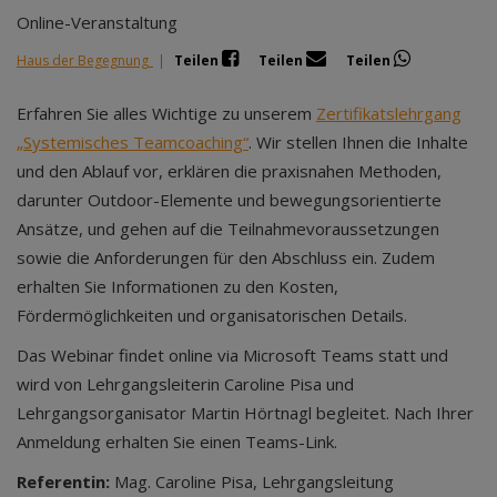
Online-Veranstaltung
Haus der Begegnung
|
Teilen
Teilen
Teilen
Erfahren Sie alles Wichtige zu unserem
Zertifikatslehrgang
„Systemisches Teamcoaching“
. Wir stellen Ihnen die Inhalte
und den Ablauf vor, erklären die praxisnahen Methoden,
darunter Outdoor-Elemente und bewegungsorientierte
Ansätze, und gehen auf die Teilnahmevoraussetzungen
sowie die Anforderungen für den Abschluss ein. Zudem
erhalten Sie Informationen zu den Kosten,
Fördermöglichkeiten und organisatorischen Details.
Das Webinar findet online via Microsoft Teams statt und
wird von Lehrgangsleiterin Caroline Pisa und
Lehrgangsorganisator Martin Hörtnagl begleitet. Nach Ihrer
Anmeldung erhalten Sie einen Teams-Link.
Referentin:
Mag. Caroline Pisa, Lehrgangsleitung