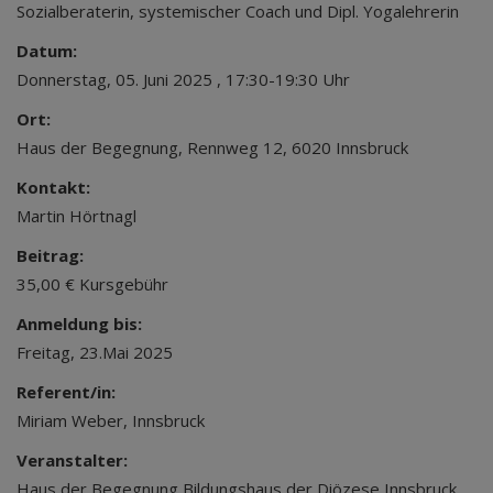
Sozialberaterin, systemischer Coach und Dipl. Yogalehrerin
Datum:
Donnerstag, 05. Juni 2025 , 17:30-19:30 Uhr
Ort:
Haus der Begegnung, Rennweg 12, 6020 Innsbruck
Kontakt:
Martin Hörtnagl
Beitrag:
35,00 € Kursgebühr
Anmeldung bis:
Freitag, 23.Mai 2025
Referent/in:
Miriam Weber, Innsbruck
Veranstalter:
Haus der Begegnung Bildungshaus der Diözese Innsbruck