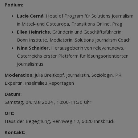
Podium:
Lucie Cerná
, Head of Program für Solutions Journalism
in Mittel- und Osteuropa, Transitions Online, Prag
Ellen Heinrichs
, Gründerin und Geschäftsführerin,
Bonn Institute, Mediatorin, Solutions Journalism Coach
Nina Schnider,
Herausgeberin von relevant.news,
Österreichs erster Plattform für lösungsorientierten
Journalismus
Moderation:
Julia Breitkopf, Journalistin, Soziologin, PR
Expertin, Inselmilieu Reportagen
Datum:
Samstag, 04. Mai 2024 , 10:00-11:30 Uhr
Ort:
Haus der Begegnung, Rennweg 12, 6020 Innsbruck
Kontakt: