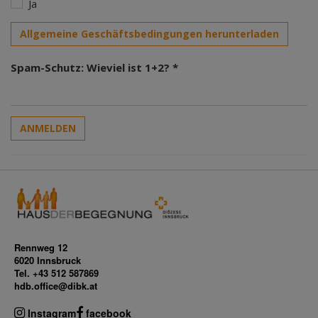
Ja
Allgemeine Geschäftsbedingungen herunterladen
Spam-Schutz: Wieviel ist 1+2? *
ANMELDEN
Rennweg 12
6020 Innsbruck
Tel. +43 512 587869
hdb.office@dibk.at
Instagram
facebook