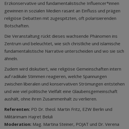
Erzkonservative und fundamentalistische Influencer*innen
gewinnen in sozialen Medien rasant an Einfluss und prägen
religiöse Debatten mit zugespitzten, oft polarisierenden
Botschaften.
Die Veranstaltung rückt dieses wachsende Phänomen ins
Zentrum und beleuchtet, wie sich christliche und islamische
fundamentalistische Narrative unterscheiden und wo sie sich
ähneln.
Zudem wird diskutiert, wie religiöse Gemeinschaften intern
auf radikale Stimmen reagieren, welche Spannungen
zwischen liberalen und konservativen Strömungen entstehen
und wie viel politische Vielfalt eine Glaubensgemeinschaft
aushält, ohne ihren Zusammenhalt zu verlieren.
Referenten:
PD Dr. theol. Martin Fritz, EZW Berlin und
Militärimam Hajret Beluli
Moderation:
Mag. Martina Steiner, POJAT und Dr. Verena