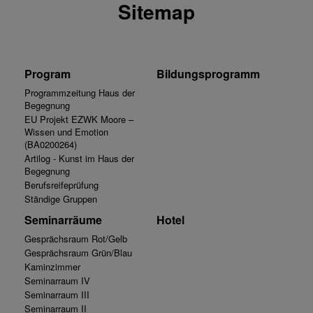
Sitemap
Program
Bildungsprogramm
Programmzeitung Haus der
Begegnung
EU Projekt EZWK Moore –
Wissen und Emotion
(BA0200264)
Artilog - Kunst im Haus der
Begegnung
Berufsreifeprüfung
Ständige Gruppen
Seminarräume
Hotel
Gesprächsraum Rot/Gelb
Gesprächsraum Grün/Blau
Kaminzimmer
Seminarraum IV
Seminarraum III
Seminarraum II