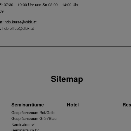
r 07:30 – 19:00 Uhr und Sa 08:00 – 14:00 Uhr
69
n:
hdb.kurse@dibk.at
:
hdb.office@dibk.at
Sitemap
Seminarräume
Hotel
Res
Gesprächsraum Rot/Gelb
Gesprächsraum Grün/Blau
Kaminzimmer
Seminarraum IV