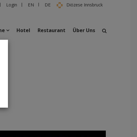
EN
DE
Login
Diözese Innsbruck
me
Hotel
Restaurant
Über Uns
suchen
taltungen
Personen