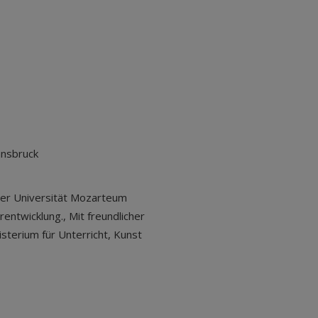
nnsbruck
 der Universität Mozarteum
rentwicklung., Mit freundlicher
terium für Unterricht, Kunst