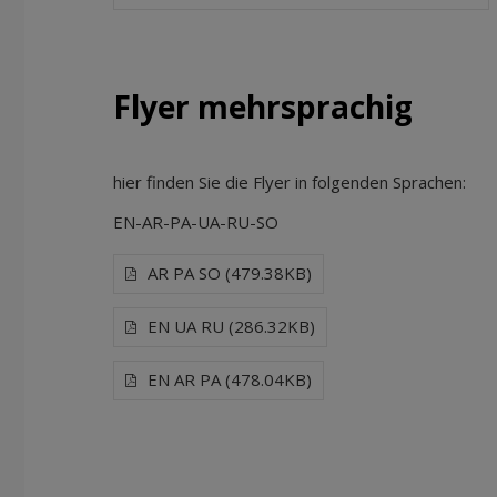
Flyer mehrsprachig
hier finden Sie die Flyer in folgenden Sprachen:
EN-AR-PA-UA-RU-SO
AR PA SO (479.38KB)
EN UA RU (286.32KB)
EN AR PA (478.04KB)