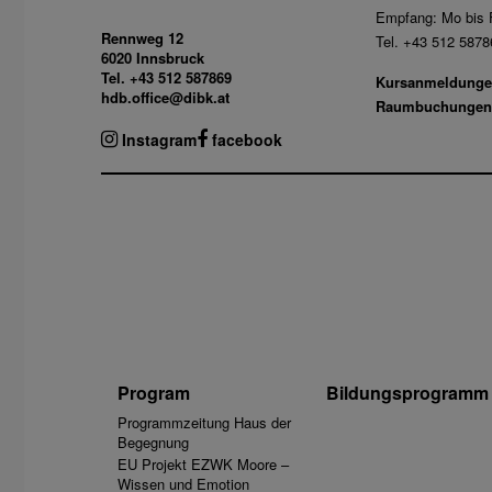
Empfang: Mo bis F
Rennweg 12
Tel. +43 512 5878
6020 Innsbruck
Tel. +43 512 587869
Kursanmeldunge
hdb.office@dibk.at
Raumbuchungen
Instagram
facebook
Program
Bildungsprogramm
Programmzeitung Haus der
Begegnung
EU Projekt EZWK Moore –
Wissen und Emotion