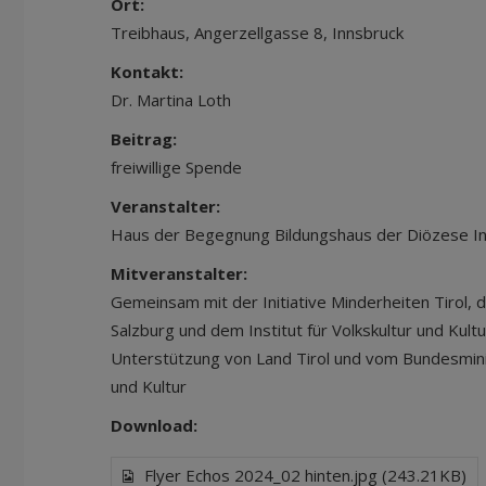
Ort:
Treibhaus, Angerzellgasse 8, Innsbruck
Kontakt:
Dr. Martina Loth
Beitrag:
freiwillige Spende
Veranstalter:
Haus der Begegnung Bildungshaus der Diözese I
Mitveranstalter:
Gemeinsam mit der Initiative Minderheiten Tirol,
Salzburg und dem Institut für Volkskultur und Kultu
Unterstützung von Land Tirol und vom Bundesminis
und Kultur
Download:
Flyer Echos 2024_02 hinten.jpg (243.21KB)