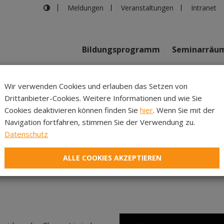
Meldungen
Veranstaltungen
Intranet
Bildungsprogramm
Seminarräu
shaus in Innsbruck
>
Echos der Vielfalt
Wir verwenden Cookies und erlauben das Setzen von
Drittanbieter-Cookies. Weitere Informationen und wie Sie
Inhalte
Verans
Cookies deaktivieren können finden Sie
hier
. Wenn Sie mit der
Navigation fortfahren, stimmen Sie der Verwendung zu.
Echos der Vielfalt
Datenschutz
ALLE COOKIES AKZEPTIEREN