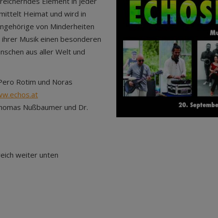
reicherndes Element in jeder
rmittelt Heimat und wird in
ngehörige von Minderheiten
 ihrer Musik einen besonderen
enschen aus aller Welt und
Pero Rotim und Noras
w.echos.at
 Thomas Nußbaumer und Dr.
eich weiter unten