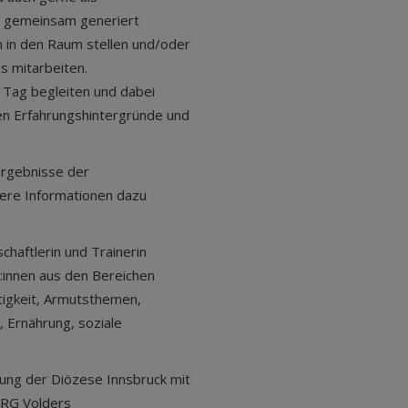
n gemeinsam generiert
 in den Raum stellen und/oder
s mitarbeiten.
 Tag begleiten und dabei
igen Erfahrungshintergründe und
.
Ergebnisse der
here Informationen dazu
chaftlerin und Trainerin
:innen aus den Bereichen
igkeit, Armutsthemen,
, Ernährung, soziale
ung der Diözese Innsbruck mit
RG Volders