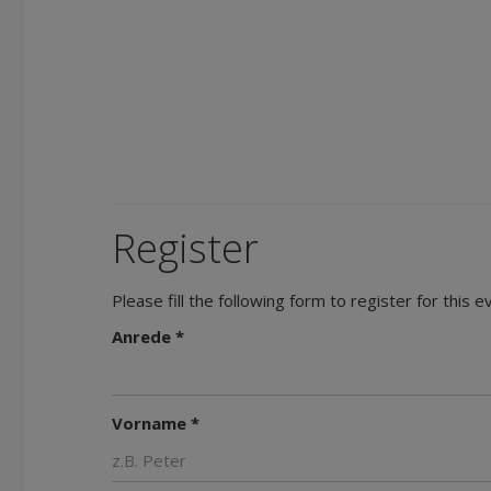
Register
Please fill the following form to register for this e
Anrede *
Vorname *