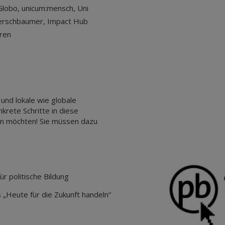
lobo, unicum:mensch, Uni
 Kerschbaumer, Impact Hub
eren
 und lokale wie globale
krete Schritte in diese
en möchten! Sie müssen dazu
r politische Bildung
„Heute für die Zukunft handeln“