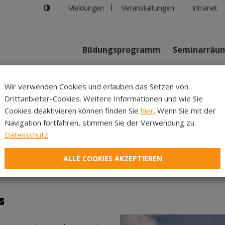
Meldungen
Veranstaltungen
Intranet
Bildungsprogramm
Seminarräu
shaus in Innsbruck
>
Earth for All
Wir verwenden Cookies und erlauben das Setzen von
Drittanbieter-Cookies. Weitere Informationen und wie Sie
Inhalte
Verans
Cookies deaktivieren können finden Sie
hier
. Wenn Sie mit der
Navigation fortfahren, stimmen Sie der Verwendung zu.
Earth for All
Datenschutz
ALLE COOKIES AKZEPTIEREN