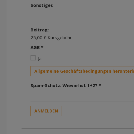
Sonstiges
Beitrag:
25,00 € Kursgebühr
AGB *
Ja
Allgemeine Geschäftsbedingungen herunterl
Spam-Schutz: Wieviel ist 1+2? *
ANMELDEN