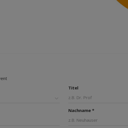
vent
Titel
Nachname *