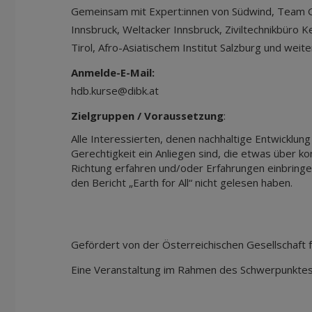
Gemeinsam mit Expert:innen von Südwind, Team G
Innsbruck, Weltacker Innsbruck, Ziviltechnikbüro
Tirol, Afro-Asiatischem Institut Salzburg und weit
Anmelde-E-Mail:
hdb.kurse@dibk.at
Zielgruppen / Voraussetzung
:
Alle Interessierten, denen nachhaltige Entwicklung
Gerechtigkeit ein Anliegen sind, die etwas über kon
Richtung erfahren und/oder Erfahrungen einbring
den Bericht „Earth for All“ nicht gelesen haben.
Gefördert von der Österreichischen Gesellschaft fü
Eine Veranstaltung im Rahmen des Schwerpunktes 