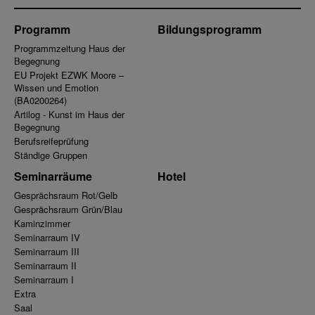
Programm
Bildungsprogramm
Programmzeitung Haus der
Begegnung
EU Projekt EZWK Moore –
Wissen und Emotion
(BA0200264)
Artilog - Kunst im Haus der
Begegnung
Berufsreifeprüfung
Ständige Gruppen
Seminarräume
Hotel
Gesprächsraum Rot/Gelb
Gesprächsraum Grün/Blau
Kaminzimmer
Seminarraum IV
Seminarraum III
Seminarraum II
Seminarraum I
Extra
Saal