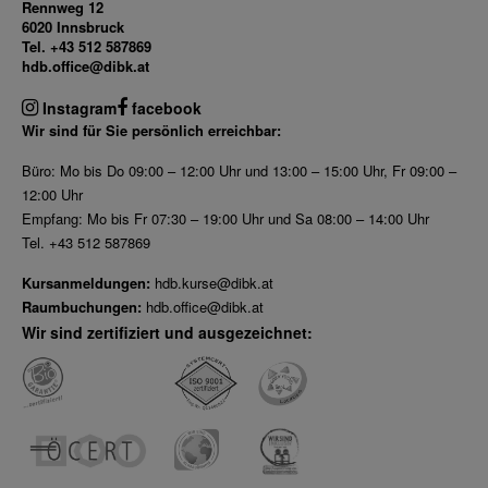
Rennweg 12
6020 Innsbruck
Dez 2025
Tel. +43 512 587869
Nov 2025
hdb.office@dibk.at
Okt 2025
Instagram
facebook
Sep 2025
Wir sind für Sie persönlich erreichbar:
Büro: Mo bis Do 09:00 – 12:00 Uhr und 13:00 – 15:00 Uhr, Fr 09:00 –
12:00 Uhr
Empfang: Mo bis Fr 07:30 – 19:00 Uhr und Sa 08:00 – 14:00 Uhr
Tel. +43 512 587869
Kursanmeldungen:
hdb.kurse@dibk.at
Raumbuchungen:
hdb.office@dibk.at
Wir sind zertifiziert und ausgezeichnet: