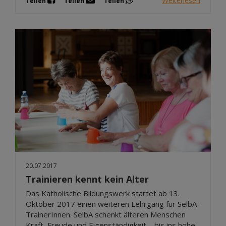
Weiterlesen
Teilen
Teilen
Teilen
20.07.2017
Trainieren kennt kein Alter
Das Katholische Bildungswerk startet ab 13.
Oktober 2017 einen weiteren Lehrgang für SelbA-
TrainerInnen. SelbA schenkt älteren Menschen
Kraft, Freude und Eigenständigkeit – bis ins hohe