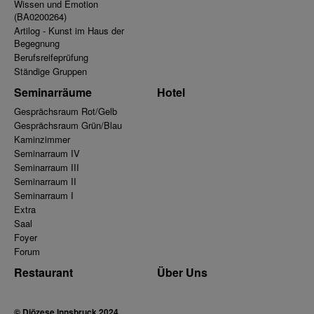
Wissen und Emotion
(BA0200264)
Artilog - Kunst im Haus der
Begegnung
Berufsreifeprüfung
Ständige Gruppen
Seminarräume
Hotel
Gesprächsraum Rot/Gelb
Gesprächsraum Grün/Blau
Kaminzimmer
Seminarraum IV
Seminarraum III
Seminarraum II
Seminarraum I
Extra
Saal
Foyer
Forum
Restaurant
Über Uns
© Diözese Innsbruck 2024