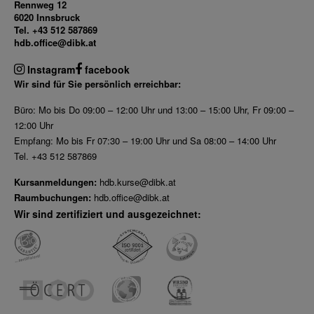
Rennweg 12
6020 Innsbruck
Dez 2025
Tel. +43 512 587869
Nov 2025
hdb.office@dibk.at
Okt 2025
Instagram
facebook
Sep 2025
Wir sind für Sie persönlich erreichbar:
Büro: Mo bis Do 09:00 – 12:00 Uhr und 13:00 – 15:00 Uhr, Fr 09:00 –
12:00 Uhr
Empfang: Mo bis Fr 07:30 – 19:00 Uhr und Sa 08:00 – 14:00 Uhr
Tel. +43 512 587869
Kursanmeldungen:
hdb.kurse@dibk.at
Raumbuchungen:
hdb.office@dibk.at
Wir sind zertifiziert und ausgezeichnet: