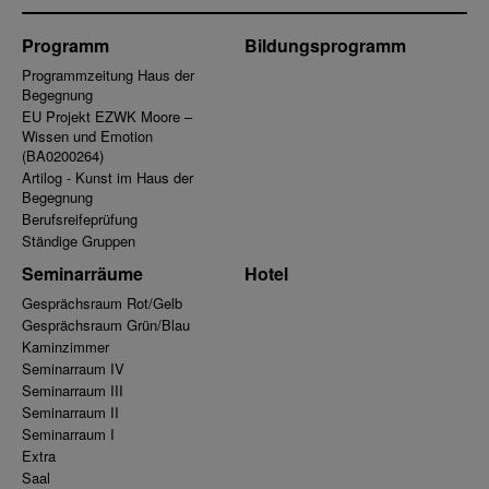
Programm
Bildungsprogramm
Programmzeitung Haus der
Begegnung
EU Projekt EZWK Moore –
Wissen und Emotion
(BA0200264)
Artilog - Kunst im Haus der
Begegnung
Berufsreifeprüfung
Ständige Gruppen
Seminarräume
Hotel
Gesprächsraum Rot/Gelb
Gesprächsraum Grün/Blau
Kaminzimmer
Seminarraum IV
Seminarraum III
Seminarraum II
Seminarraum I
Extra
Saal