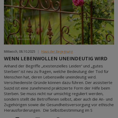
Mittwoch, 08.10.2025
|
Haus der Begegnung
WENN LEBENWOLLEN UNEINDEUTIG WIRD
Anhand der Begriffe „existenzielles Leiden“ und „gutes
Sterben“ ist neu zu fragen, welche Bedeutung der Tod für
Menschen hat, deren Lebenswille uneindeutig wird.
Verschiedenste Gründe können dazu führen. Der assistierte
Suizid ist eine zunehmend praktizierte Form der Hilfe beim
Sterben. Sie muss nicht nur umsichtig reguliert werden,
sondern stellt die Betroffenen selbst, aber auch die An- und
Zugehörigen sowie die Gesundheitsversorgung vor ethische
Herausforderungen. Die Selbstbestimmung im S