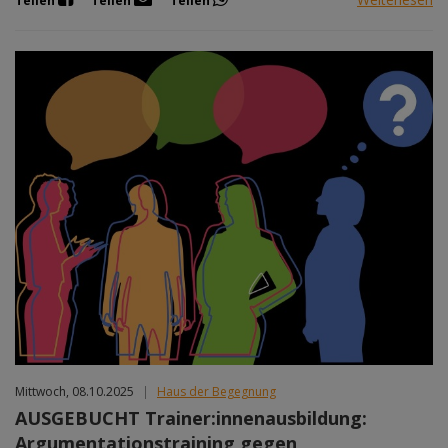
Teilen
Teilen
Teilen
Mittwoch, 08.10.2025
|
Haus der Begegnung
AUSGEBUCHT Trainer:innenausbildung:
Argumentationstraining gegen