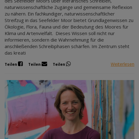
des Seefelder Moors über literarisches Schreiben,
naturwissenschaftliche Zugänge und gemeinsame Reflexion
zu nähern. Ein fachkundiger, naturwissenschaftlicher
Streifzug in das Seefelder Moor bietet Grundlagenwissen zu
Ökologie, Flora, Fauna und der Bedeutung des Moores für
Klima und Artenvielfalt. Dieses Wissen soll nicht nur
informieren, sondern die Wahrnehmung für die
anschließenden Schreibphasen schärfen. Im Zentrum steht
das kreati
Weiterlesen
Teilen
Teilen
Teilen