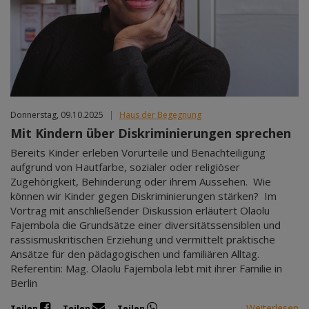
Donnerstag, 09.10.2025
|
Haus der Begegnung
Mit Kindern über Diskriminierungen sprechen
Bereits Kinder erleben Vorurteile und Benachteiligung
aufgrund von Hautfarbe, sozialer oder religiöser
Zugehörigkeit, Behinderung oder ihrem Aussehen. Wie
können wir Kinder gegen Diskriminierungen stärken? Im
Vortrag mit anschließender Diskussion erläutert Olaolu
Fajembola die Grundsätze einer diversitätssensiblen und
rassismuskritischen Erziehung und vermittelt praktische
Ansätze für den pädagogischen und familiären Alltag.
Referentin: Mag. Olaolu Fajembola lebt mit ihrer Familie in
Berlin
Weiterlesen
Teilen
Teilen
Teilen