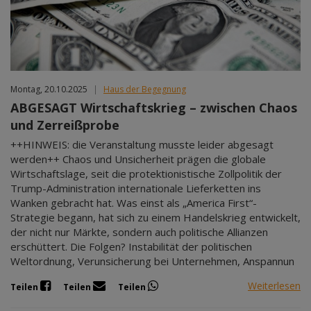
Montag, 20.10.2025
|
Haus der Begegnung
ABGESAGT Wirtschaftskrieg – zwischen Chaos
und Zerreißprobe
++HINWEIS: die Veranstaltung musste leider abgesagt
werden++ Chaos und Unsicherheit prägen die globale
Wirtschaftslage, seit die protektionistische Zollpolitik der
Trump-Administration internationale Lieferketten ins
Wanken gebracht hat. Was einst als „America First“-
Strategie begann, hat sich zu einem Handelskrieg entwickelt,
der nicht nur Märkte, sondern auch politische Allianzen
erschüttert. Die Folgen? Instabilität der politischen
Weltordnung, Verunsicherung bei Unternehmen, Anspannun
Weiterlesen
Teilen
Teilen
Teilen