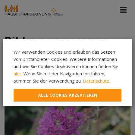
Bildungsprogramm
Wir verwenden Cookies und erlauben das Setzen
von Drittanbieter-Cookies. Weitere Informationen
Haus der Begegnung
und wie Sie Cookies deaktivieren können finden Sie
hier
. Wenn Sie mit der Navigation fortfahren,
Kommende Veranstaltungen
stimmen Sie der Verwendung zu.
Datenschutz
Aug 2026
ALLE COOKIES AKZEPTIEREN
Sep 2026
Okt 2026
Nov 2026
Dez 2026
Jan 2027