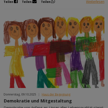
Weiterlesen
Teilen
Teilen
Teilen
Donnerstag, 09.10.2025
|
Haus der Begegnung
Demokratie und Mitgestaltung
Demokratie von Anfang an: Unser aller Lebensqualität steigt,