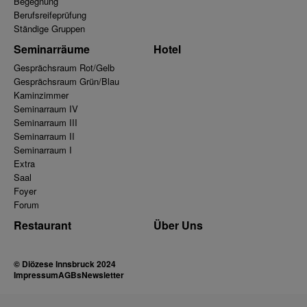
Begegnung
Berufsreifeprüfung
Ständige Gruppen
Seminarräume
Hotel
Gesprächsraum Rot/Gelb
Gesprächsraum Grün/Blau
Kaminzimmer
Seminarraum IV
Seminarraum III
Seminarraum II
Seminarraum I
Extra
Saal
Foyer
Forum
Restaurant
Über Uns
© Diözese Innsbruck 2024
Impressum
AGBs
Newsletter