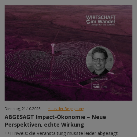
Dienstag, 21.10.2025
|
Haus der Begegnung
ABGESAGT Impact-Ökonomie – Neue
Perspektiven, echte Wirkung
++Hinweis: die Veranstaltung musste leider abgesagt