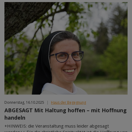
Donnerstag, 16.10.2025
|
Haus der Begegnung
ABGESAGT Mit Haltung hoffen – mit Hoffnung
handeln
+HINWEIS: die Veranstaltung muss leider abgesagt
werden++ Für die christliche Spiritualität ist die Hoffnung von