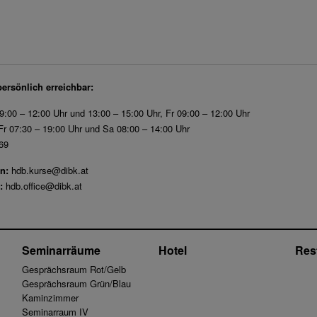
persönlich erreichbar:
9:00 – 12:00 Uhr und 13:00 – 15:00 Uhr, Fr 09:00 – 12:00 Uhr
r 07:30 – 19:00 Uhr und Sa 08:00 – 14:00 Uhr
69
n:
hdb.kurse@dibk.at
:
hdb.office@dibk.at
Seminarräume
Hotel
Res
Gesprächsraum Rot/Gelb
Gesprächsraum Grün/Blau
Kaminzimmer
Seminarraum IV