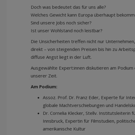
Doch was bedeutet das für uns alle?
Welches Gewicht kann Europa überhaupt bekomm
Sind unsere Jobs noch sicher?
Ist unser Wohlstand noch leistbar?
Die Unsicherheiten treffen nicht nur Unternehmen
direkt – von steigenden Preisen bis hin zu Arbeits
diffuse Angst liegt in der Luft.
Ausgewählte Expert:innen diskutieren am Podium
unserer Zeit.
Am Podium:
Assoz. Prof. Dr. Franz Eder, Experte für In
globale Machtverschiebungen und Handelsko
Dr. Cornelia Klecker, Stellv. Institutsleiterin 
Innsbruck, Expertin für Filmstudien, politisc
amerikanische Kultur