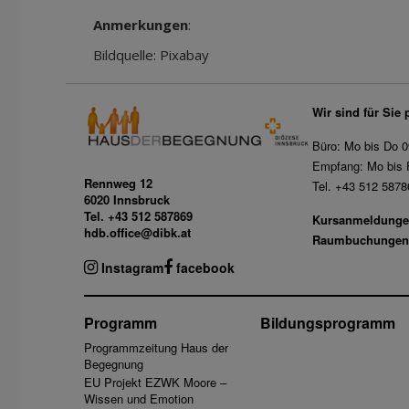
Anmerkungen
:
Bildquelle: Pixabay
Wir sind für Sie 
Büro: Mo bis Do 0
Empfang: Mo bis F
Rennweg 12
Tel. +43 512 5878
6020 Innsbruck
Tel. +43 512 587869
Kursanmeldunge
hdb.office@dibk.at
Raumbuchungen
Instagram
facebook
Programm
Bildungsprogramm
Programmzeitung Haus der
Begegnung
EU Projekt EZWK Moore –
Wissen und Emotion