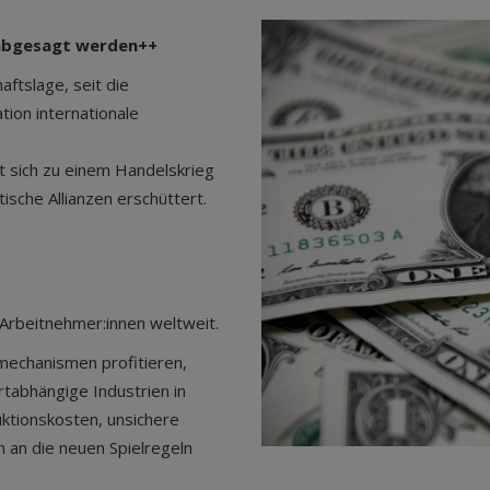
 abgesagt werden++
aftslage, seit die
tion internationale
at sich zu einem Handelskrieg
tische Allianzen erschüttert.
Arbeitnehmer:innen weltweit.
echanismen profitieren,
abhängige Industrien in
ktionskosten, unsichere
an die neuen Spielregeln