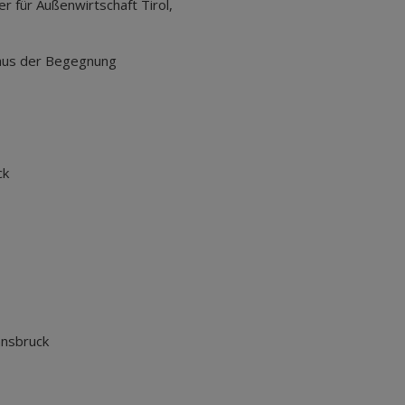
er für Außenwirtschaft Tirol,
Haus der Begegnung
ck
nnsbruck