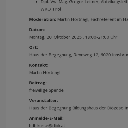
Dipl.-Vw. Mag. Gregor Leitner, Abteilungsleit
WKO Tirol
Moderation:
Martin Hörtnagl, Fachreferent im 
Datum:
Montag, 20. Oktober 2025 , 19:00-21:00 Uhr
Ort:
Haus der Begegnung, Rennweg 12, 6020 Innsbru
Kontakt:
Martin Hörtnagl
Beitrag:
freiwillige Spende
Veranstalter:
Haus der Begegnung Bildungshaus der Diözese I
Anmelde-E-Mail:
hdb.kurse@dibk.at