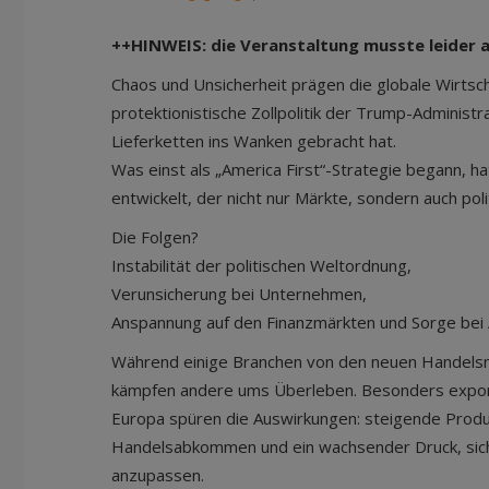
++HINWEIS: die Veranstaltung musste leider
Chaos und Unsicherheit prägen die globale Wirtsch
protektionistische Zollpolitik der Trump-Administra
Lieferketten ins Wanken gebracht hat.
Was einst als „America First“-Strategie begann, h
entwickelt, der nicht nur Märkte, sondern auch poli
Die Folgen?
Instabilität der politischen Weltordnung,
Verunsicherung bei Unternehmen,
Anspannung auf den Finanzmärkten und Sorge bei 
Während einige Branchen von den neuen Handelsm
kämpfen andere ums Überleben. Besonders export
Europa spüren die Auswirkungen: steigende Produ
Handelsabkommen und ein wachsender Druck, sich 
anzupassen.