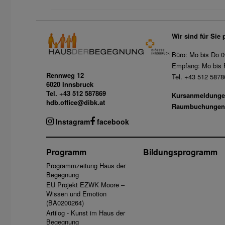
Wir sind für Sie 
Büro: Mo bis Do 0
Empfang: Mo bis F
Rennweg 12
Tel. +43 512 5878
6020 Innsbruck
Tel. +43 512 587869
Kursanmeldunge
hdb.office@dibk.at
Raumbuchungen
Instagram
facebook
Programm
Bildungsprogramm
Programmzeitung Haus der
Begegnung
EU Projekt EZWK Moore –
Wissen und Emotion
(BA0200264)
Artilog - Kunst im Haus der
Begegnung