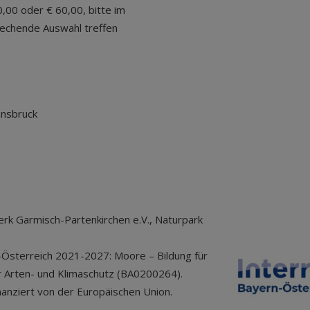
,00 oder € 60,00, bitte im
rechende Auswahl treffen
nnsbruck
k Garmisch-Partenkirchen e.V., Naturpark
sterreich 2021-2027: Moore – Bildung für
r Arten- und Klimaschutz (BA0200264).
nanziert von der Europäischen Union.