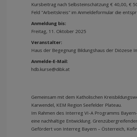
Kursbeitrag nach Selbsteinschätzung € 40,00, € 50
Feld "Arbeitskreis" im Anmeldeformular die entsp
Anmeldung bis:
Freitag, 11. Oktober 2025
Veranstalter:
Haus der Begegnung Bildungshaus der Diözese I
Anmelde-E-Mail:
hdb.kurse@dibk.at
Gemeinsam mit dem Katholischen Kreisbildungswer
Karwendel, KEM Region Seefelder Plateau.
Im Rahmen des Interreg VI-A Programms Bayern-Ö
eine nachhaltige Entwicklung. Grenzübergreifende
Gefördert von Interreg Bayern – Österreich, Kofi