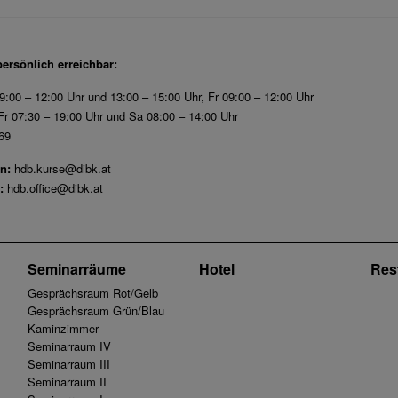
persönlich erreichbar:
9:00 – 12:00 Uhr und 13:00 – 15:00 Uhr, Fr 09:00 – 12:00 Uhr
r 07:30 – 19:00 Uhr und Sa 08:00 – 14:00 Uhr
69
n:
hdb.kurse@dibk.at
:
hdb.office@dibk.at
Seminarräume
Hotel
Res
Gesprächsraum Rot/Gelb
Gesprächsraum Grün/Blau
Kaminzimmer
Seminarraum IV
Seminarraum III
Seminarraum II