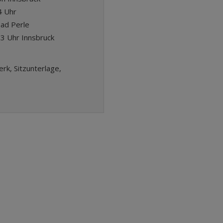
4 Uhr
ad Perle
53 Uhr Innsbruck
rk, Sitzunterlage,