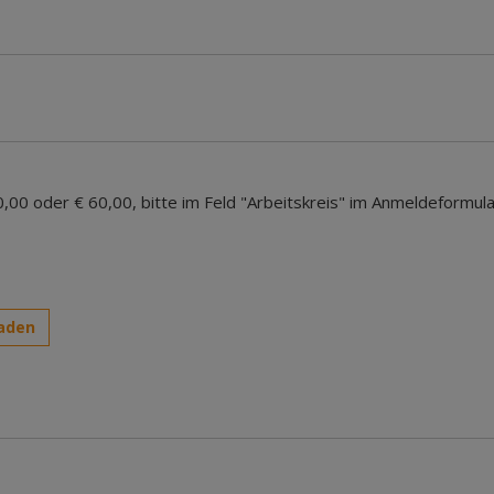
0,00 oder € 60,00, bitte im Feld "Arbeitskreis" im Anmeldeformul
aden