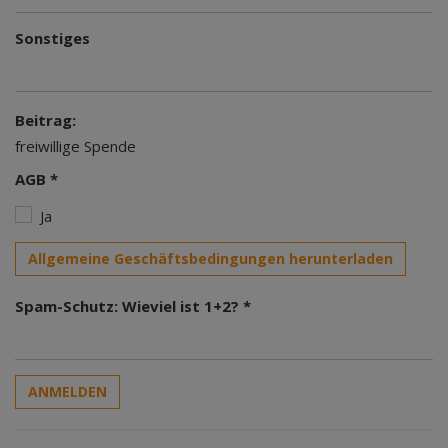
Sonstiges
Beitrag:
freiwillige Spende
AGB *
Ja
Allgemeine Geschäftsbedingungen herunterladen
Spam-Schutz: Wieviel ist 1+2? *
ANMELDEN