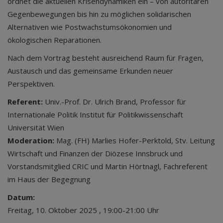
ordnet die aktuellen Krisendynamiken ein – von autoritären
Gegenbewegungen bis hin zu möglichen solidarischen
Alternativen wie Postwachstumsökonomien und
ökologischen Reparationen.
Nach dem Vortrag besteht ausreichend Raum für Fragen,
Austausch und das gemeinsame Erkunden neuer
Perspektiven.
Referent:
Univ.-Prof. Dr. Ulrich Brand, Professor für
Internationale Politik Institut für Politikwissenschaft
Universität Wien
Moderation:
Mag. (FH) Marlies Hofer-Perktold, Stv. Leitung
Wirtschaft und Finanzen der Diözese Innsbruck und
Vorstandsmitglied CRIC und Martin Hörtnagl, Fachreferent
im Haus der Begegnung
Datum:
Freitag, 10. Oktober 2025 , 19:00-21:00 Uhr