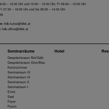
9:00 – 12:00 Uhr und 13:00 – 15:00 Uhr, Fr 09:00 – 12:00 Uhr
r 07:30 – 19:00 Uhr und Sa 08:00 – 14:00 Uhr
69
n:
hdb.kurse@dibk.at
:
hdb.office@dibk.at
Seminarräume
Hotel
Res
Gesprächsraum Rot/Gelb
Gesprächsraum Grün/Blau
Kaminzimmer
Seminarraum IV
Seminarraum III
Seminarraum II
Seminarraum I
Extra
Saal
Foyer
Forum