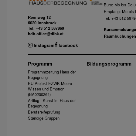
Büro: Mo bis Do 0
Empfang: Mo bis F
Rennweg 12
Tel. +43 512 5878
6020 Innsbruck
Tel. +43 512 587869
Kursanmeldunge
hdb.office@dibk.at
Raumbuchungen
Instagram
facebook
Programm
Bildungsprogramm
Programmzeitung Haus der
Begegnung
EU Projekt EZWK Moore –
Wissen und Emotion
(BA0200264)
Artilog - Kunst im Haus der
Begegnung
Berufsreifeprüfung
Ständige Gruppen