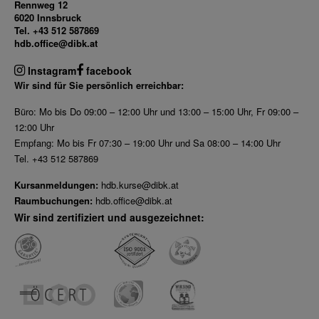
Rennweg 12
6020 Innsbruck
Dez 2025
Tel. +43 512 587869
Nov 2025
hdb.office@dibk.at
Okt 2025
Instagram
facebook
Sep 2025
Wir sind für Sie persönlich erreichbar:
Büro: Mo bis Do 09:00 – 12:00 Uhr und 13:00 – 15:00 Uhr, Fr 09:00 –
12:00 Uhr
Empfang: Mo bis Fr 07:30 – 19:00 Uhr und Sa 08:00 – 14:00 Uhr
Tel. +43 512 587869
Kursanmeldungen:
hdb.kurse@dibk.at
Raumbuchungen:
hdb.office@dibk.at
Wir sind zertifiziert und ausgezeichnet: