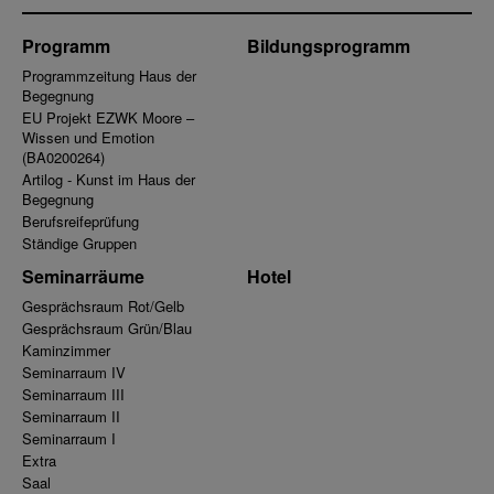
Programm
Bildungsprogramm
Programmzeitung Haus der
Begegnung
EU Projekt EZWK Moore –
Wissen und Emotion
(BA0200264)
Artilog - Kunst im Haus der
Begegnung
Berufsreifeprüfung
Ständige Gruppen
Seminarräume
Hotel
Gesprächsraum Rot/Gelb
Gesprächsraum Grün/Blau
Kaminzimmer
Seminarraum IV
Seminarraum III
Seminarraum II
Seminarraum I
Extra
Saal