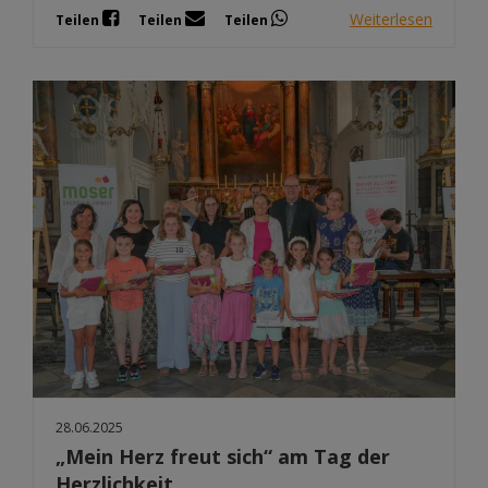
Weiterlesen
Teilen
Teilen
Teilen
28.06.2025
„Mein Herz freut sich“ am Tag der
Herzlichkeit