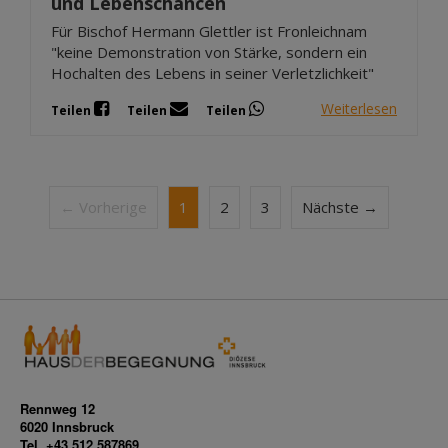
und Lebenschancen
Für Bischof Hermann Glettler ist Fronleichnam
"keine Demonstration von Stärke, sondern ein
Hochalten des Lebens in seiner Verletzlichkeit"
Weiterlesen
Teilen
Teilen
Teilen
← Vorherige
1
2
3
Nächste →
Rennweg 12
6020 Innsbruck
Tel. +43 512 587869