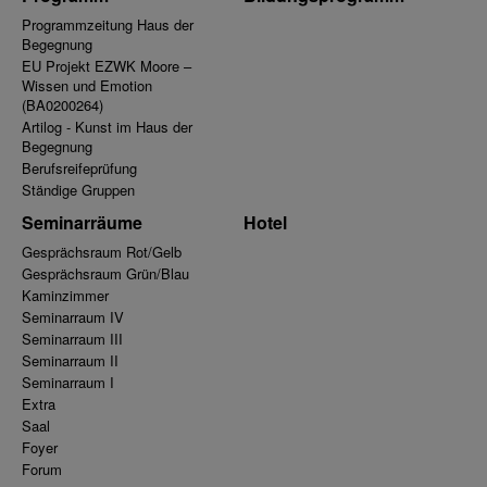
Programmzeitung Haus der
Begegnung
EU Projekt EZWK Moore –
Wissen und Emotion
(BA0200264)
Artilog - Kunst im Haus der
Begegnung
Berufsreifeprüfung
Ständige Gruppen
Seminarräume
Hotel
Gesprächsraum Rot/Gelb
Gesprächsraum Grün/Blau
Kaminzimmer
Seminarraum IV
Seminarraum III
Seminarraum II
Seminarraum I
Extra
Saal
Foyer
Forum