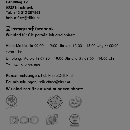
Rennweg 12
6020 Innsbruck
Dez 2025
Tel. +43 512 587869
Nov 2025
hdb.office@dibk.at
Okt 2025
Instagram
facebook
Sep 2025
Wir sind für Sie persönlich erreichbar:
Büro: Mo bis Do 09:00 – 12:00 Uhr und 13:00 – 15:00 Uhr, Fr 09:00 –
12:00 Uhr
Empfang: Mo bis Fr 07:30 – 19:00 Uhr und Sa 08:00 – 14:00 Uhr
Tel. +43 512 587869
Kursanmeldungen:
hdb.kurse@dibk.at
Raumbuchungen:
hdb.office@dibk.at
Wir sind zertifiziert und ausgezeichnet: