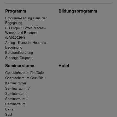
Programm
Bildungsprogramm
Programmzeitung Haus der
Begegnung
EU Projekt EZWK Moore –
Wissen und Emotion
(BA0200264)
Artilog - Kunst im Haus der
Begegnung
Berufsreifeprüfung
Ständige Gruppen
Seminarräume
Hotel
Gesprächsraum Rot/Gelb
Gesprächsraum Grün/Blau
Kaminzimmer
Seminarraum IV
Seminarraum III
Seminarraum II
Seminarraum I
Extra
Saal