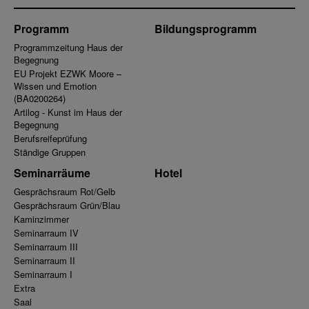
Programm
Bildungsprogramm
Programmzeitung Haus der
Begegnung
EU Projekt EZWK Moore –
Wissen und Emotion
(BA0200264)
Artilog - Kunst im Haus der
Begegnung
Berufsreifeprüfung
Ständige Gruppen
Seminarräume
Hotel
Gesprächsraum Rot/Gelb
Gesprächsraum Grün/Blau
Kaminzimmer
Seminarraum IV
Seminarraum III
Seminarraum II
Seminarraum I
Extra
Saal