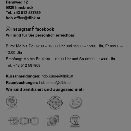
Rennweg 12
6020 Innsbruck
Dez 2025
Tel. +43 512 587869
Nov 2025
hdb.office@dibk.at
Okt 2025
Instagram
facebook
Sep 2025
Wir sind für Sie persönlich erreichbar:
Büro: Mo bis Do 09:00 – 12:00 Uhr und 13:00 – 15:00 Uhr, Fr 09:00 –
12:00 Uhr
Empfang: Mo bis Fr 07:30 – 19:00 Uhr und Sa 08:00 – 14:00 Uhr
Tel. +43 512 587869
Kursanmeldungen:
hdb.kurse@dibk.at
Raumbuchungen:
hdb.office@dibk.at
Wir sind zertifiziert und ausgezeichnet: