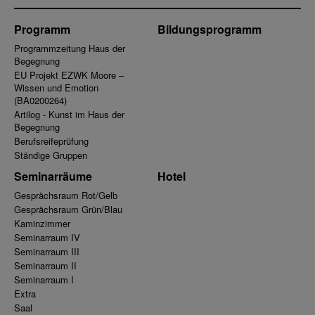
Programm
Bildungsprogramm
Programmzeitung Haus der
Begegnung
EU Projekt EZWK Moore –
Wissen und Emotion
(BA0200264)
Artilog - Kunst im Haus der
Begegnung
Berufsreifeprüfung
Ständige Gruppen
Seminarräume
Hotel
Gesprächsraum Rot/Gelb
Gesprächsraum Grün/Blau
Kaminzimmer
Seminarraum IV
Seminarraum III
Seminarraum II
Seminarraum I
Extra
Saal