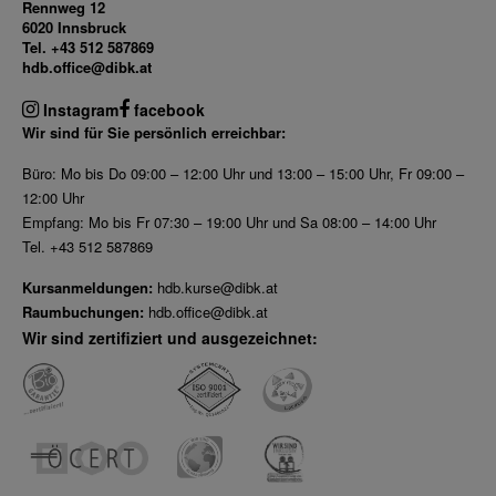
Rennweg 12
6020 Innsbruck
Dez 2025
Tel. +43 512 587869
Nov 2025
hdb.office@dibk.at
Okt 2025
Instagram
facebook
Sep 2025
Wir sind für Sie persönlich erreichbar:
Büro: Mo bis Do 09:00 – 12:00 Uhr und 13:00 – 15:00 Uhr, Fr 09:00 –
12:00 Uhr
Empfang: Mo bis Fr 07:30 – 19:00 Uhr und Sa 08:00 – 14:00 Uhr
Tel. +43 512 587869
Kursanmeldungen:
hdb.kurse@dibk.at
Raumbuchungen:
hdb.office@dibk.at
Wir sind zertifiziert und ausgezeichnet: