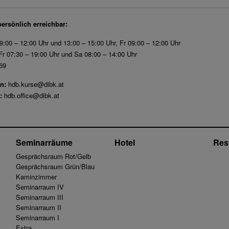
persönlich erreichbar:
9:00 – 12:00 Uhr und 13:00 – 15:00 Uhr, Fr 09:00 – 12:00 Uhr
r 07:30 – 19:00 Uhr und Sa 08:00 – 14:00 Uhr
69
n:
hdb.kurse@dibk.at
:
hdb.office@dibk.at
Seminarräume
Hotel
Res
Gesprächsraum Rot/Gelb
Gesprächsraum Grün/Blau
Kaminzimmer
Seminarraum IV
Seminarraum III
Seminarraum II
Seminarraum I
Extra