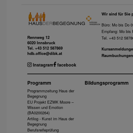
Wir sind für Sie 
Büro: Mo bis Do 0
Empfang: Mo bis F
Rennweg 12
Tel. +43 512 5878
6020 Innsbruck
Tel. +43 512 587869
Kursanmeldunge
hdb.office@dibk.at
Raumbuchungen
Instagram
facebook
Programm
Bildungsprogramm
Programmzeitung Haus der
Begegnung
EU Projekt EZWK Moore –
Wissen und Emotion
(BA0200264)
Artilog - Kunst im Haus der
Begegnung
Berufsreifeprüfung