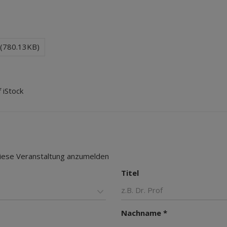
 (780.13KB)
 iStock
 diese Veranstaltung anzumelden
Titel
Nachname *