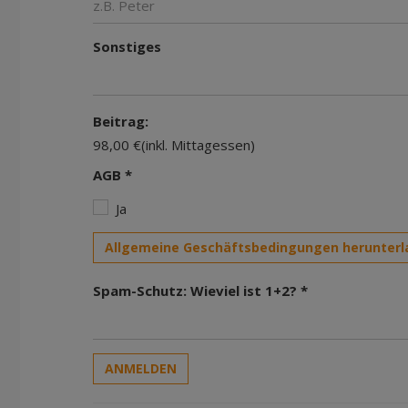
Sonstiges
Beitrag:
98,00 €(inkl. Mittagessen)
AGB *
Ja
Allgemeine Geschäftsbedingungen herunterl
Spam-Schutz: Wieviel ist 1+2? *
ANMELDEN