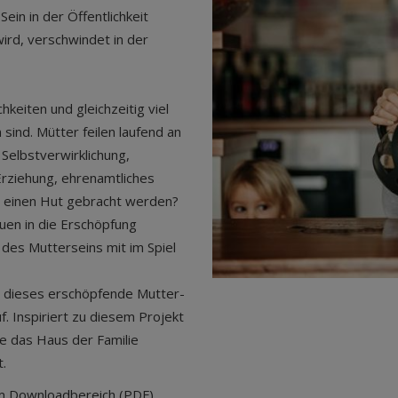
in in der Öffentlichkeit
wird, verschwindet in der
hkeiten und gleichzeitig viel
ind. Mütter feilen laufend an
Selbstverwirklichung,
rziehung, ehrenamtliches
 einen Hut gebracht werden?
uen in die Erschöpfung
 des Mutterseins mit im Spiel
ur dieses erschöpfende Mutter-
. Inspiriert zu diesem Projekt
ie das Haus der Familie
t.
im Downloadbereich (PDF).