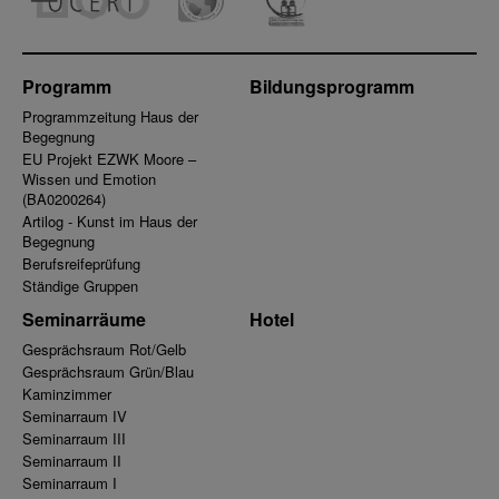
Programm
Bildungsprogramm
Programmzeitung Haus der
Begegnung
EU Projekt EZWK Moore –
Wissen und Emotion
(BA0200264)
Artilog - Kunst im Haus der
Begegnung
Berufsreifeprüfung
Ständige Gruppen
Seminarräume
Hotel
Gesprächsraum Rot/Gelb
Gesprächsraum Grün/Blau
Kaminzimmer
Seminarraum IV
Seminarraum III
Seminarraum II
Seminarraum I