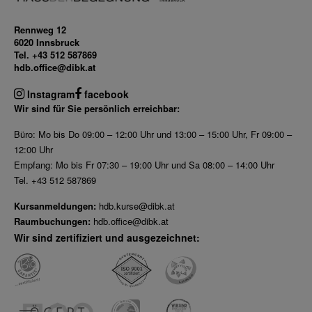
Mär 2027
Apr 2027
Rennweg 12
6020 Innsbruck
Mai 2027
Tel. +43 512 587869
Jun 2027
hdb.office@dibk.at
Jul 2027
Instagram
facebook
Wir sind für Sie persönlich erreichbar:
Büro: Mo bis Do 09:00 – 12:00 Uhr und 13:00 – 15:00 Uhr, Fr 09:00 –
12:00 Uhr
Empfang: Mo bis Fr 07:30 – 19:00 Uhr und Sa 08:00 – 14:00 Uhr
Tel. +43 512 587869
Kursanmeldungen:
hdb.kurse@dibk.at
Raumbuchungen:
hdb.office@dibk.at
Wir sind zertifiziert und ausgezeichnet: