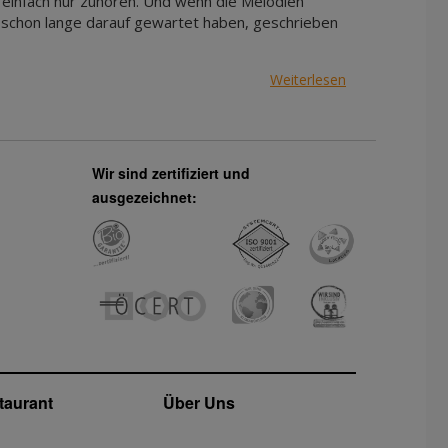
 einfach nur zuhören. Und wenn die Melodien
ie schon lange darauf gewartet haben, geschrieben
Weiterlesen
Wir sind zertifiziert und
ausgezeichnet:
taurant
Über Uns