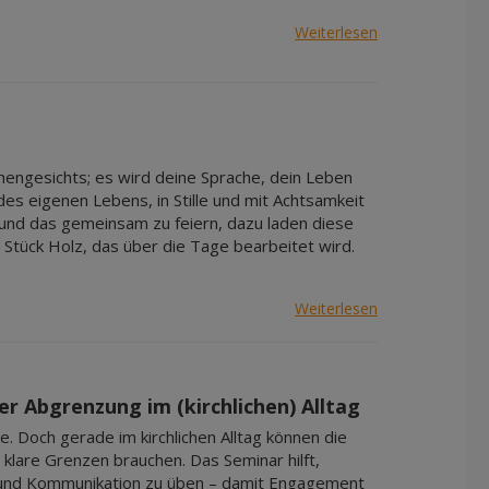
Weiterlesen
schengesichts; es wird deine Sprache, dein Leben
 des eigenen Lebens, in Stille und mit Achtsamkeit
 und das gemeinsam zu feiern, dazu laden diese
 Stück Holz, das über die Tage bearbeitet wird.
Weiterlesen
er Abgrenzung im (kirchlichen) Alltag
. Doch gerade im kirchlichen Alltag können die
klare Grenzen brauchen. Das Seminar hilft,
und Kommunikation zu üben – damit Engagement