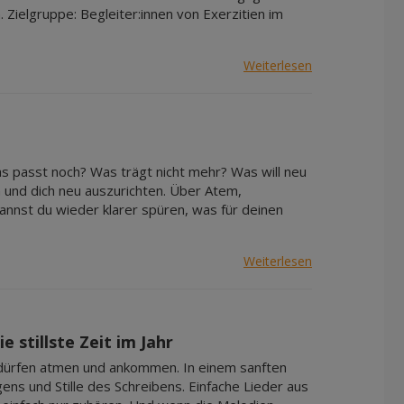
Zielgruppe: Begleiter:innen von Exerzitien im
Weiterlesen
as passt noch? Was trägt nicht mehr? Was will neu
 und dich neu auszurichten. Über Atem,
nnst du wieder klarer spüren, was für deinen
Weiterlesen
 stillste Zeit im Jahr
e dürfen atmen und ankommen. In einem sanften
s und Stille des Schreibens. Einfache Lieder aus