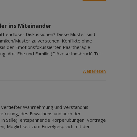
er ins Miteinander
att endloser Diskussionen? Diese Muster sind
namiken/Muster zu verstehen, Konflikte ohne
asis der Emotionsfokussierten Paartherapie
: Abt. Ehe und Familie (Diözese Innsbruck) Tel.:
Weiterlesen
 zu vertiefter Wahrnehmung und Verständnis
Befreiung, des Erwachens und auch der
 in Stille), entspannende Körperübungen, Vorträge
n, Möglichkeit zum Einzelgespräch mit der