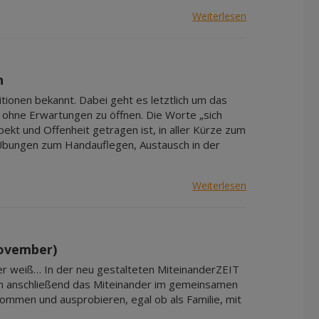
Weiterlesen
n
tionen bekannt. Dabei geht es letztlich um das
 ohne Erwartungen zu öffnen. Die Worte „sich
ekt und Offenheit getragen ist, in aller Kürze zum
 Übungen zum Handauflegen, Austausch in der
Weiterlesen
November)
Wer weiß… In der neu gestalteten MiteinanderZEIT
ern anschließend das Miteinander im gemeinsamen
ommen und ausprobieren, egal ob als Familie, mit