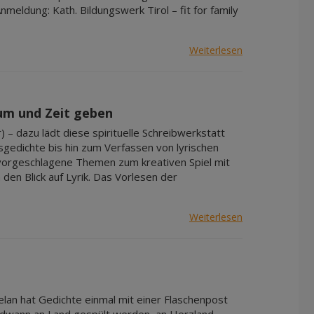
eldung: Kath. Bildungswerk Tirol – fit for family
Weiterlesen
um und Zeit geben
 – dazu lädt diese spirituelle Schreibwerkstatt
sgedichte bis hin zum Verfassen von lyrischen
orgeschlagene Themen zum kreativen Spiel mit
en Blick auf Lyrik. Das Vorlesen der
Weiterlesen
Celan hat Gedichte einmal mit einer Flaschenpost