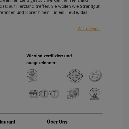
ndwann an Land gespült werden, an Herzland
das: auf Herzland treffen. Sie wollen wie Strandgut
innen und Hörer hinein – in ein Heute, das
Weiterlesen
Wir sind zertifiziert und
ausgezeichnet:
taurant
Über Uns