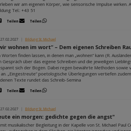
rleben wir am eigenen Körper, wie sensorische Impulse wirken. Anm
ildung Tel.: +43 51
Teilen
Teilen
 27.02.2027
|
Bildung St. Michael
wir wohnen im wort“ – Dem eigenen Schreiben Ra
n Worten finden lassen, in denen man „wohnen“ kann (R. Ausländer)
m Gespräch über das eigene Schreiben und die jeweiligen Liebling
spannt sich der Bogen. Dabei regen bewährte Methoden sowie v
an. „Eingestreute“ poetologische Überlegungen vertiefen zudem d
denen Texte rundet das Schreib-Semina
Teilen
Teilen
 27.02.2027
|
Bildung St. Michael
eute ein morgen: gedichte gegen die angst"
mit musikalischer Begleitung in der Kapelle von St. Michael Paul 