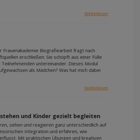
Weiterlesen
er Frauenakademie Biografiearbeit fragt nach
quellen erschließen. Sie schöpft aus einer Fülle
er Teilnehmenden untereinander. Dieses Modul
h aufgewachsen als Mädchen? Was hat mich dabei
Weiterlesen
stehen und Kinder gezielt begleiten
ören, sehen und reagieren ganz unterschiedlich auf
ensorischen Integration und erfahren, wie
flusst. Mit praktischen Übungen und kreativen