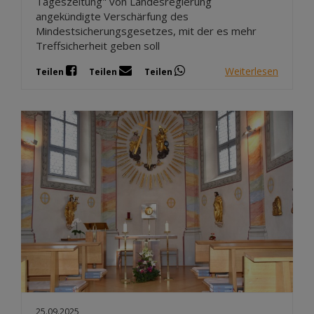
Tageszeitung" von Landesregierung
angekündigte Verschärfung des
Mindestsicherungsgesetzes, mit der es mehr
Treffsicherheit geben soll
Weiterlesen
Teilen
Teilen
Teilen
25.09.2025