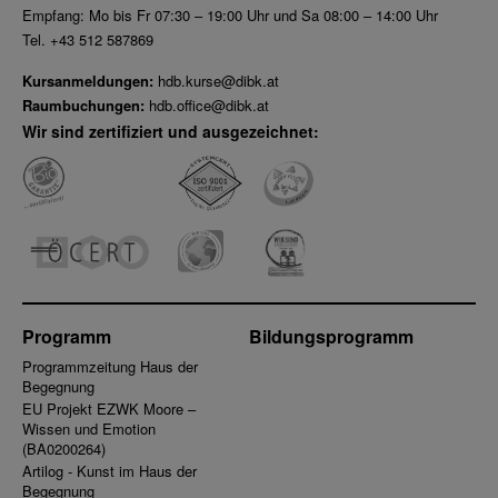
Empfang: Mo bis Fr 07:30 – 19:00 Uhr und Sa 08:00 – 14:00 Uhr
Tel. +43 512 587869
Kursanmeldungen:
hdb.kurse@dibk.at
Raumbuchungen:
hdb.office@dibk.at
Wir sind zertifiziert und ausgezeichnet:
Programm
Bildungsprogramm
Programmzeitung Haus der
Begegnung
EU Projekt EZWK Moore –
Wissen und Emotion
(BA0200264)
Artilog - Kunst im Haus der
Begegnung