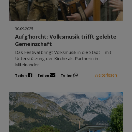
Dez 2025
Nov 2025
Okt 2025
30.09.2025
Sep 2025
Aufg’horcht: Volksmusik trifft gelebte
Gemeinschaft
Das Festival bringt Volksmusik in die Stadt – mit
Unterstützung der Kirche als Partnerin im
Miteinander.
Weiterlesen
Teilen
Teilen
Teilen