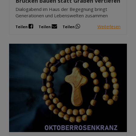
Brücken bauen statt Gräben vertiefen
Dialogabend im Haus der Begegnung bringt
Generationen und Lebenswelten zusammen
Weiterlesen
Teilen
Teilen
Teilen