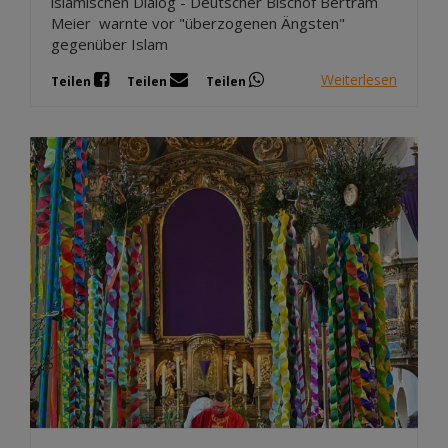
islamischen Dialog - Deutscher Bischof Bertram
Meier warnte vor "überzogenen Ängsten"
gegenüber Islam
Weiterlesen
Teilen
Teilen
Teilen