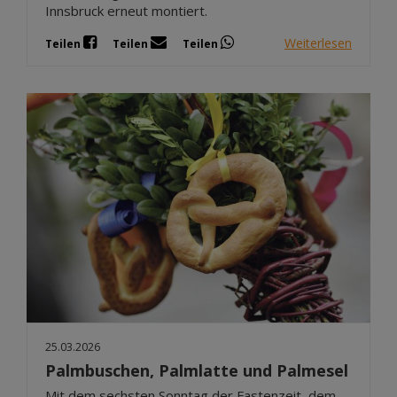
Innsbruck erneut montiert.
Weiterlesen
Teilen
Teilen
Teilen
25.03.2026
Palmbuschen, Palmlatte und Palmesel
Mit dem sechsten Sonntag der Fastenzeit, dem