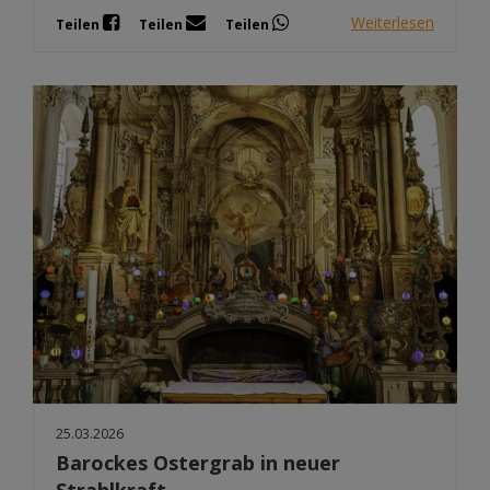
Weiterlesen
Teilen
Teilen
Teilen
25.03.2026
Barockes Ostergrab in neuer
Strahlkraft