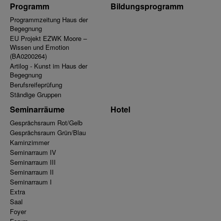
Programm
Bildungsprogramm
Programmzeitung Haus der
Begegnung
EU Projekt EZWK Moore –
Wissen und Emotion
(BA0200264)
Artilog - Kunst im Haus der
Begegnung
Berufsreifeprüfung
Ständige Gruppen
Seminarräume
Hotel
Gesprächsraum Rot/Gelb
Gesprächsraum Grün/Blau
Kaminzimmer
Seminarraum IV
Seminarraum III
Seminarraum II
Seminarraum I
Extra
Saal
Foyer