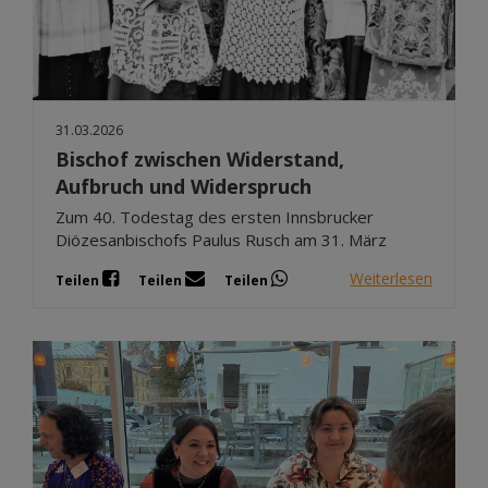
Dez 2025
Nov 2025
Okt 2025
Sep 2025
31.03.2026
Bischof zwischen Widerstand,
Aufbruch und Widerspruch
Zum 40. Todestag des ersten Innsbrucker
Diözesanbischofs Paulus Rusch am 31. März
Weiterlesen
Teilen
Teilen
Teilen