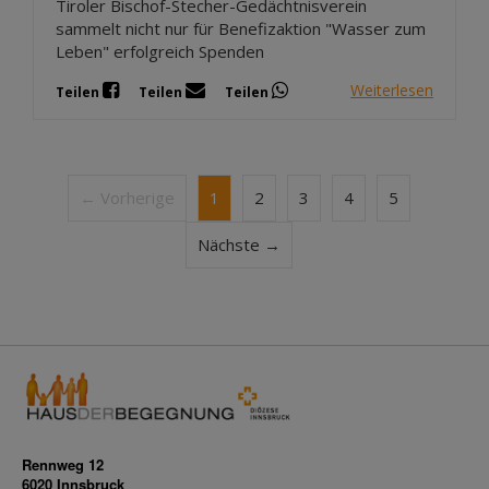
Tiroler Bischof-Stecher-Gedächtnisverein
sammelt nicht nur für Benefizaktion "Wasser zum
Leben" erfolgreich Spenden
Weiterlesen
Teilen
Teilen
Teilen
← Vorherige
1
2
3
4
5
Nächste →
Rennweg 12
6020 Innsbruck