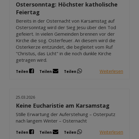
Ostersonntag: Höchster katholische
Feiertag
Bereits in der Osternacht von Karsamstag auf
Ostersonntag wird der Sieg Jesu über den Tod
gefeiert. In vielen Gemeinden brennen vor der
Kirche die sog. Osterfeuer. An diesem wird die
Osterkerze entzündet, die begleitet vom Ruf
"Christus, das Licht" in die noch dunkle Kirche
getragen wird.
Weiterlesen
Teilen
Teilen
Teilen
25.03.2026
Keine Eucharistie am Karsamstag
Stille Erwartung der Auferstehung – Osterputz
nach langem Winter – Osternacht
Weiterlesen
Teilen
Teilen
Teilen