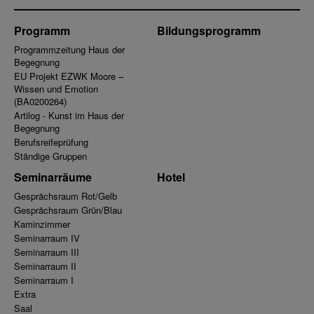
Programm
Bildungsprogramm
Programmzeitung Haus der
Begegnung
EU Projekt EZWK Moore –
Wissen und Emotion
(BA0200264)
Artilog - Kunst im Haus der
Begegnung
Berufsreifeprüfung
Ständige Gruppen
Seminarräume
Hotel
Gesprächsraum Rot/Gelb
Gesprächsraum Grün/Blau
Kaminzimmer
Seminarraum IV
Seminarraum III
Seminarraum II
Seminarraum I
Extra
Saal