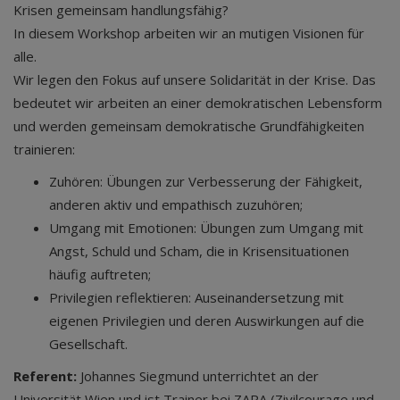
Krisen gemeinsam handlungsfähig?
In diesem Workshop arbeiten wir an mutigen Visionen für
alle.
Wir legen den Fokus auf unsere Solidarität in der Krise. Das
bedeutet wir arbeiten an einer demokratischen Lebensform
und werden gemeinsam demokratische Grundfähigkeiten
trainieren:
Zuhören: Übungen zur Verbesserung der Fähigkeit,
anderen aktiv und empathisch zuzuhören;
Umgang mit Emotionen: Übungen zum Umgang mit
Angst, Schuld und Scham, die in Krisensituationen
häufig auftreten;
Privilegien reflektieren: Auseinandersetzung mit
eigenen Privilegien und deren Auswirkungen auf die
Gesellschaft.
Referent:
Johannes Siegmund unterrichtet an der
Universität Wien und ist Trainer bei ZARA (Zivilcourage und