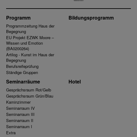
Programm
Bildungsprogramm
Programmzeitung Haus der
Begegnung
EU Projekt EZWK Moore –
Wissen und Emotion
(BA0200264)
Artilog - Kunst im Haus der
Begegnung
Berufsreifeprüfung
Ständige Gruppen
Seminarräume
Hotel
Gesprächsraum Rot/Gelb
Gesprächsraum Grün/Blau
Kaminzimmer
Seminarraum IV
Seminarraum III
Seminarraum II
Seminarraum I
Extra