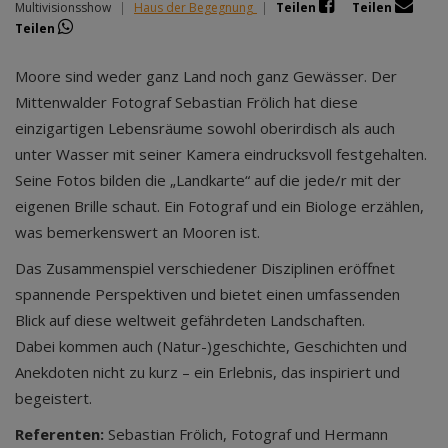
Multivisionsshow
|
Haus der Begegnung
|
Teilen
Teilen
Teilen
Moore sind weder ganz Land noch ganz Gewässer. Der
Mittenwalder Fotograf Sebastian Frölich hat diese
einzigartigen Lebensräume sowohl oberirdisch als auch
unter Wasser mit seiner Kamera eindrucksvoll festgehalten.
Seine Fotos bilden die „Landkarte“ auf die jede/r mit der
eigenen Brille schaut. Ein Fotograf und ein Biologe erzählen,
was bemerkenswert an Mooren ist.
Das Zusammenspiel verschiedener Disziplinen eröffnet
spannende Perspektiven und bietet einen umfassenden
Blick auf diese weltweit gefährdeten Landschaften.
Dabei kommen auch (Natur-)geschichte, Geschichten und
Anekdoten nicht zu kurz – ein Erlebnis, das inspiriert und
begeistert.
Referenten:
Sebastian Frölich, Fotograf und Hermann