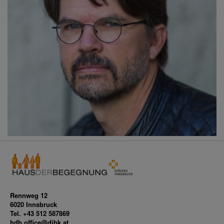
Rennweg 12
6020 Innsbruck
Tel. +43 512 587869
hdb.office@dibk.at