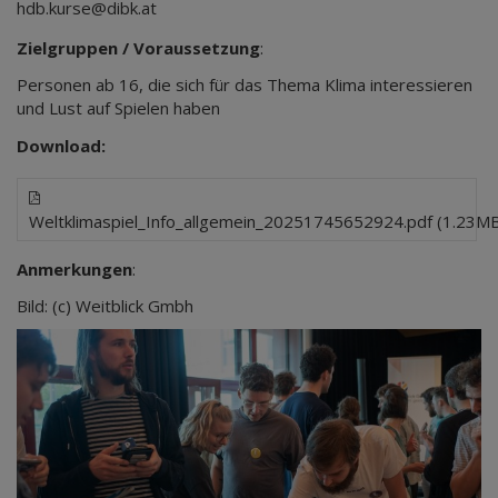
hdb.kurse@dibk.at
Zielgruppen / Voraussetzung
:
Personen ab 16, die sich für das Thema Klima interessieren
und Lust auf Spielen haben
Download:
Weltklimaspiel_Info_allgemein_20251745652924.pdf (1.23M
Anmerkungen
:
Bild: (c) Weitblick Gmbh