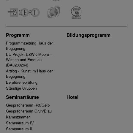
Programm
Bildungsprogramm
Programmzeitung Haus der
Begegnung
EU Projekt EZWK Moore –
Wissen und Emotion
(BA0200264)
Artilog - Kunst im Haus der
Begegnung
Berufsreifeprüfung
Ständige Gruppen
Seminarräume
Hotel
Gesprächsraum Rot/Gelb
Gesprächsraum Grün/Blau
Kaminzimmer
Seminarraum IV
Seminarraum III