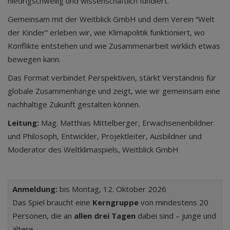
niedrigschwellig und wissenschaftlich fundiert.
Gemeinsam mit der Weitblick GmbH und dem Verein “Welt
der Kinder” erleben wir, wie Klimapolitik funktioniert, wo
Konflikte entstehen und wie Zusammenarbeit wirklich etwas
bewegen kann.
Das Format verbindet Perspektiven, stärkt Verständnis für
globale Zusammenhänge und zeigt, wie wir gemeinsam eine
nachhaltige Zukunft gestalten können.
Leitung:
Mag. Matthias Mittelberger, Erwachsenenbildner
und Philosoph, Entwickler, Projektleiter, Ausbildner und
Moderator des Weltklimaspiels, Weitblick GmbH
Anmeldung:
bis Montag, 12. Oktober 2026
Das Spiel braucht eine
Kerngruppe
von mindestens 20
Personen, die an
allen drei Tagen
dabei sind – junge und
ältere.