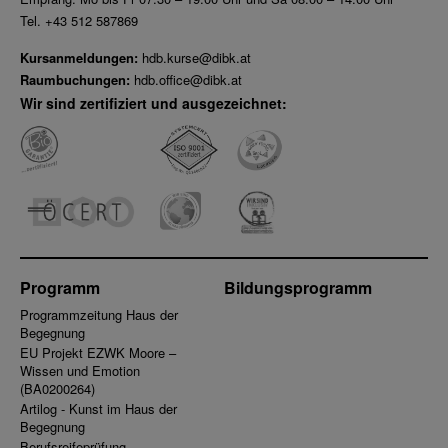
Tel. +43 512 587869
Kursanmeldungen:
hdb.kurse@dibk.at
Raumbuchungen:
hdb.office@dibk.at
Wir sind zertifiziert und ausgezeichnet:
Programm
Bildungsprogramm
Programmzeitung Haus der
Begegnung
EU Projekt EZWK Moore –
Wissen und Emotion
(BA0200264)
Artilog - Kunst im Haus der
Begegnung
Berufsreifeprüfung