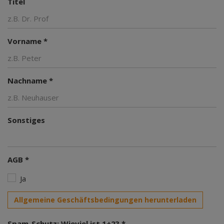
Titel
Vorname *
Nachname *
Sonstiges
AGB *
Ja
Allgemeine Geschäftsbedingungen herunterladen
Spam-Schutz: Wieviel ist 1+2? *