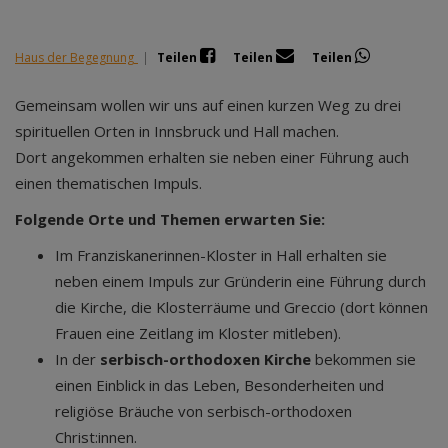
Haus der Begegnung
|
Teilen
Teilen
Teilen
Gemeinsam wollen wir uns auf einen kurzen Weg zu drei
spirituellen Orten in Innsbruck und Hall machen.
Dort angekommen erhalten sie neben einer Führung auch
einen thematischen Impuls.
Folgende Orte und Themen erwarten Sie:
Im Franziskanerinnen-Kloster in Hall erhalten sie
neben einem Impuls zur Gründerin eine Führung durch
die Kirche, die Klosterräume und Greccio (dort können
Frauen eine Zeitlang im Kloster mitleben).
In der
serbisch-orthodoxen Kirche
bekommen sie
einen Einblick in das Leben, Besonderheiten und
religiöse Bräuche von serbisch-orthodoxen
Christ:innen.