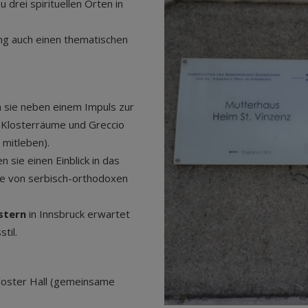
drei spirituellen Orten in
ng auch einen thematischen
en sie neben einem Impuls zur
e Klosterräume und Greccio
 mitleben).
sie einen Einblick in das
he von serbisch-orthodoxen
stern
in Innsbruck erwartet
til.
Kloster Hall (gemeinsame