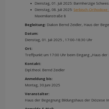
Dienstag, 01. Juli 2025: Barmherzige Schwes
Dienstag, 08. Juli 2025:
Serbisch-Orthodoxe K
Maximilianstraße 8
Begleitung:
Diakon Bernd Zeidler, Haus der Beg
Datum:
Dienstag, 01. Juli 2025 , 17:00-18:30 Uhr
Ort:
Treffpunkt um 17:00 Uhr beim Eingang „Haus der
Kontakt:
Dipl.theol. Bernd Zeidler
Anmeldung bis:
Montag, 30.Juni 2025
Veranstalter:
Haus der Begegnung Bildungshaus der Diözese I
Anmelde-E-Mail: