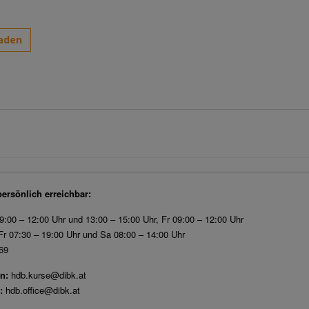
aden
persönlich erreichbar:
9:00 – 12:00 Uhr und 13:00 – 15:00 Uhr, Fr 09:00 – 12:00 Uhr
r 07:30 – 19:00 Uhr und Sa 08:00 – 14:00 Uhr
69
n:
hdb.kurse@dibk.at
:
hdb.office@dibk.at