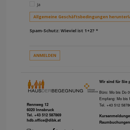
Ja
Allgemeine Geschäftsbedingungen herunterl
Spam-Schutz: Wieviel ist 1+2? *
ANMELDEN
Wir sind für Sie 
Büro: Mo bis Do 0
Empfang: Mo bis F
Rennweg 12
Tel. +43 512 5878
6020 Innsbruck
Tel. +43 512 587869
Kursanmeldunge
hdb.office@dibk.at
Raumbuchungen