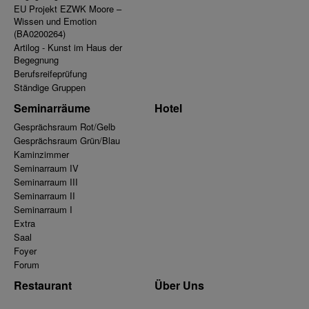
EU Projekt EZWK Moore –
Wissen und Emotion
(BA0200264)
Artilog - Kunst im Haus der
Begegnung
Berufsreifeprüfung
Ständige Gruppen
Seminarräume
Hotel
Gesprächsraum Rot/Gelb
Gesprächsraum Grün/Blau
Kaminzimmer
Seminarraum IV
Seminarraum III
Seminarraum II
Seminarraum I
Extra
Saal
Foyer
Forum
Restaurant
Über Uns